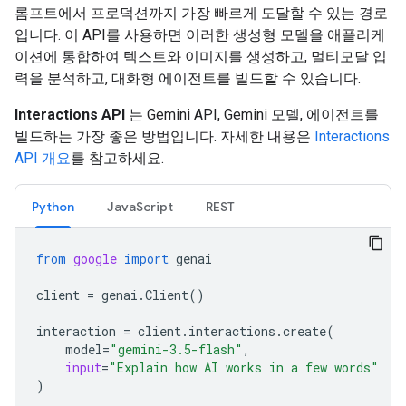
롬프트에서 프로덕션까지 가장 빠르게 도달할 수 있는 경로
입니다. 이 API를 사용하면 이러한 생성형 모델을 애플리케
이션에 통합하여 텍스트와 이미지를 생성하고, 멀티모달 입
력을 분석하고, 대화형 에이전트를 빌드할 수 있습니다.
Interactions API
는 Gemini API, Gemini 모델, 에이전트를
빌드하는 가장 좋은 방법입니다. 자세한 내용은
Interactions
API 개요
를 참고하세요.
Python
JavaScript
REST
from
google
import
genai
client
=
genai
.
Client
()
interaction
=
client
.
interactions
.
create
(
model
=
"gemini-3.5-flash"
,
input
=
"Explain how AI works in a few words"
)