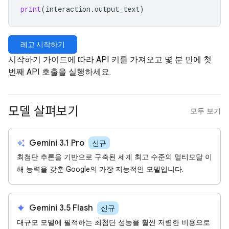
print
(
interaction
.
output_text
)
레고 시작하기
시작하기 가이드에 따라 API 키를 가져오고 몇 분 만에 첫
번째 API 호출을 실행하세요.
모델 살펴보기
모두 보기
auto_awesome
Gemini 3.1 Pro
신규
최첨단 추론을 기반으로 구축된 세계 최고 수준의 멀티모달 이
해 능력을 갖춘 Google의 가장 지능적인 모델입니다.
spark
Gemini 3.5 Flash
신규
대규모 모델에 필적하는 최첨단 성능을 훨씬 저렴한 비용으로