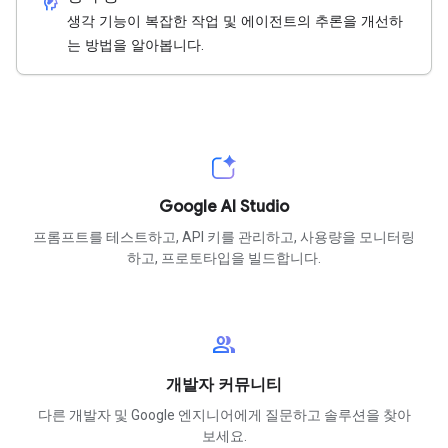
cognition_2
생각 기능이 복잡한 작업 및 에이전트의 추론을 개선하
는 방법을 알아봅니다.
Google AI Studio
프롬프트를 테스트하고, API 키를 관리하고, 사용량을 모니터링
하고, 프로토타입을 빌드합니다.
group
개발자 커뮤니티
다른 개발자 및 Google 엔지니어에게 질문하고 솔루션을 찾아
보세요.