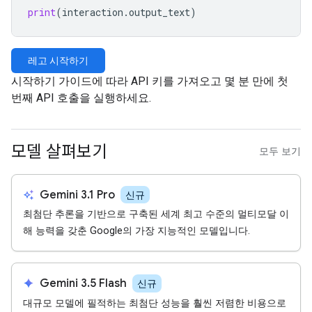
print
(
interaction
.
output_text
)
레고 시작하기
시작하기 가이드에 따라 API 키를 가져오고 몇 분 만에 첫
번째 API 호출을 실행하세요.
모델 살펴보기
모두 보기
auto_awesome
Gemini 3.1 Pro
신규
최첨단 추론을 기반으로 구축된 세계 최고 수준의 멀티모달 이
해 능력을 갖춘 Google의 가장 지능적인 모델입니다.
spark
Gemini 3.5 Flash
신규
대규모 모델에 필적하는 최첨단 성능을 훨씬 저렴한 비용으로