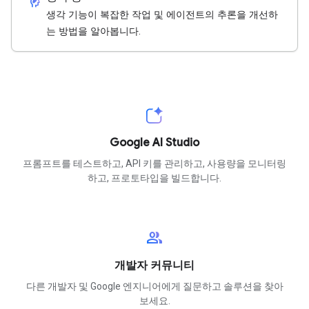
cognition_2
생각 기능이 복잡한 작업 및 에이전트의 추론을 개선하
는 방법을 알아봅니다.
Google AI Studio
프롬프트를 테스트하고, API 키를 관리하고, 사용량을 모니터링
하고, 프로토타입을 빌드합니다.
group
개발자 커뮤니티
다른 개발자 및 Google 엔지니어에게 질문하고 솔루션을 찾아
보세요.