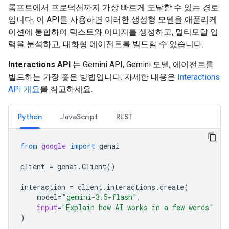
롬프트에서 프로덕션까지 가장 빠르게 도달할 수 있는 경로
입니다. 이 API를 사용하면 이러한 생성형 모델을 애플리케
이션에 통합하여 텍스트와 이미지를 생성하고, 멀티모달 입
력을 분석하고, 대화형 에이전트를 빌드할 수 있습니다.
Interactions API
는 Gemini API, Gemini 모델, 에이전트를
빌드하는 가장 좋은 방법입니다. 자세한 내용은
Interactions
API 개요
를 참고하세요.
Python
JavaScript
REST
from
google
import
genai
client
=
genai
.
Client
()
interaction
=
client
.
interactions
.
create
(
model
=
"gemini-3.5-flash"
,
input
=
"Explain how AI works in a few words"
)