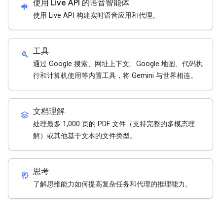
使用 Live API 的语音智能体
android_recorder
使用 Live API 构建实时语音应用和代理。
工具
build
通过 Google 搜索、网址上下文、Google 地图、代码执
行和计算机使用等内置工具，将 Gemini 与世界相连。
文档理解
stacks
处理最多 1,000 页的 PDF 文件（支持完整的多模态理
解）或其他基于文本的文件类型。
思考
cognition_2
了解思维能力如何提高复杂任务和代理的推理能力。