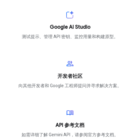
Google AI Studio
测试提示、管理 API 密钥、监控用量和构建原型。
group
开发者社区
向其他开发者和 Google 工程师提问并寻求解决方案。
menu_book
API 参考文档
如需详细了解 Gemini API，请参阅官方参考文档。