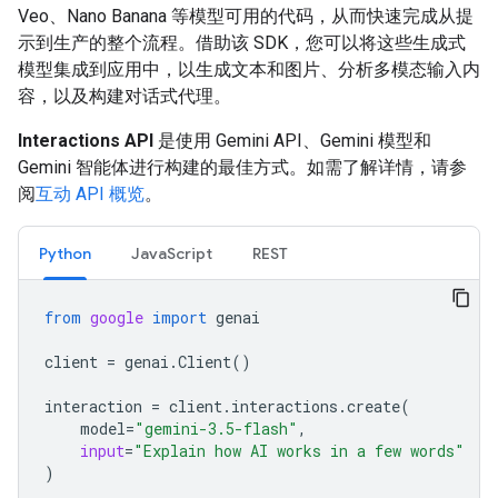
Veo、Nano Banana 等模型可用的代码，从而快速完成从提
示到生产的整个流程。借助该 SDK，您可以将这些生成式
模型集成到应用中，以生成文本和图片、分析多模态输入内
容，以及构建对话式代理。
Interactions API
是使用 Gemini API、Gemini 模型和
Gemini 智能体进行构建的最佳方式。如需了解详情，请参
阅
互动 API 概览
。
Python
JavaScript
REST
from
google
import
genai
client
=
genai
.
Client
()
interaction
=
client
.
interactions
.
create
(
model
=
"gemini-3.5-flash"
,
input
=
"Explain how AI works in a few words"
)