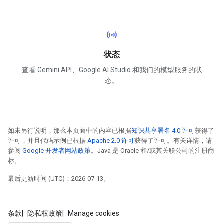
sensors
状态
查看 Gemini API、Google AI Studio 和我们的模型服务的状
态。
如未另行说明，那么本页面中的内容已根据
知识共享署名 4.0 许可
获得了
许可，并且代码示例已根据
Apache 2.0 许可
获得了许可。有关详情，请
参阅
Google 开发者网站政策
。Java 是 Oracle 和/或其关联公司的注册商
标。
最后更新时间 (UTC)：2026-07-13。
条款
隐私权政策
Manage cookies