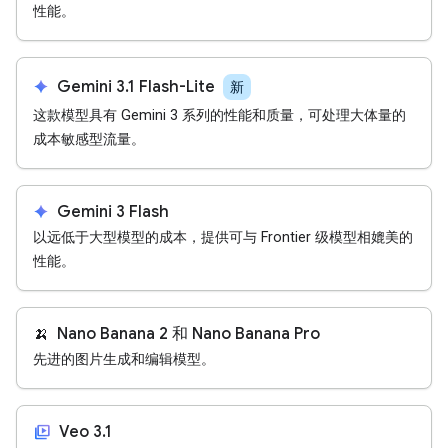
性能。
spark
Gemini 3.1 Flash-Lite
新
这款模型具有 Gemini 3 系列的性能和质量，可处理大体量的
成本敏感型流量。
spark
Gemini 3 Flash
以远低于大型模型的成本，提供可与 Frontier 级模型相媲美的
性能。
🍌
Nano Banana 2 和 Nano Banana Pro
先进的图片生成和编辑模型。
video_library
Veo 3.1