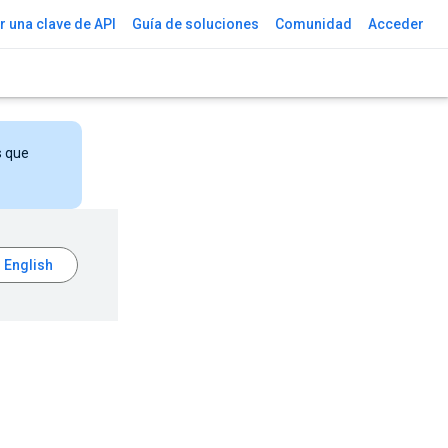
 una clave de API
Guía de soluciones
Comunidad
Acceder
s que