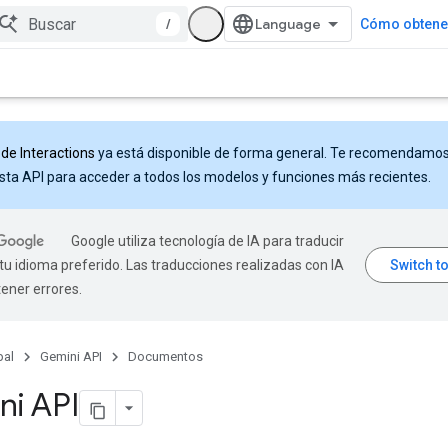
/
Cómo obtener
 de Interactions
ya está disponible de forma general. Te recomendamo
sta API para acceder a todos los modelos y funciones más recientes.
Google utiliza tecnología de IA para traducir
tu idioma preferido. Las traducciones realizadas con IA
ener errores.
pal
Gemini API
Documentos
ni API