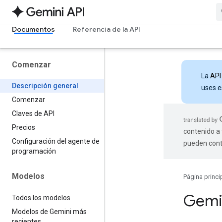
Documentos
Referencia de la API
Comenzar
La
API
Descripción general
uses e
Comenzar
Claves de API
Precios
contenido a 
Configuración del agente de
pueden cont
programación
Modelos
Página princi
Gemi
Todos los modelos
Modelos de Gemini más
recientes