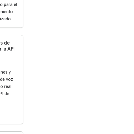
o para el
miento
izado.
s de
 la API
ones y
 de voz
o real
PI de