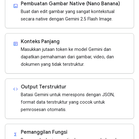
Pembuatan Gambar Native (Nano Banana)
imagesmode
Buat dan edit gambar yang sangat kontekstual
secara native dengan Gemini 2.5 Flash Image.
Konteks Panjang
article
Masukkan jutaan token ke model Gemini dan
dapatkan pemahaman dari gambar, video, dan
dokumen yang tidak terstruktur.
Output Terstruktur
code
Batasi Gemini untuk merespons dengan JSON,
format data terstruktur yang cocok untuk
pemrosesan otomatis.
Pemanggilan Fungsi
functions