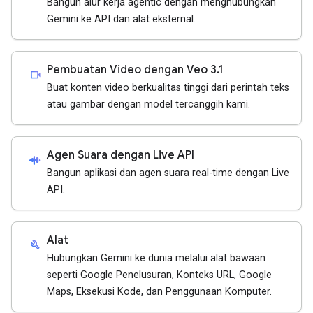
Bangun alur kerja agentic dengan menghubungkan
Gemini ke API dan alat eksternal.
Pembuatan Video dengan Veo 3.1
videocam
Buat konten video berkualitas tinggi dari perintah teks
atau gambar dengan model tercanggih kami.
Agen Suara dengan Live API
android_recorder
Bangun aplikasi dan agen suara real-time dengan Live
API.
Alat
build
Hubungkan Gemini ke dunia melalui alat bawaan
seperti Google Penelusuran, Konteks URL, Google
Maps, Eksekusi Kode, dan Penggunaan Komputer.