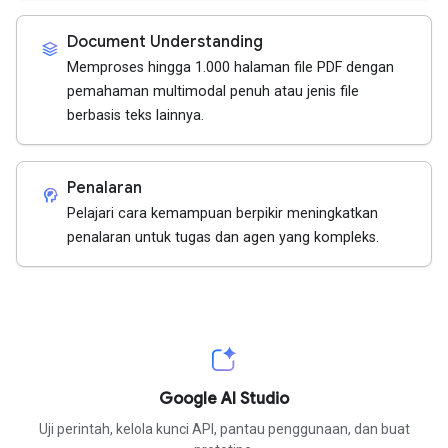
Document Understanding
stacks
Memproses hingga 1.000 halaman file PDF dengan
pemahaman multimodal penuh atau jenis file
berbasis teks lainnya.
Penalaran
cognition_2
Pelajari cara kemampuan berpikir meningkatkan
penalaran untuk tugas dan agen yang kompleks.
Google AI Studio
Uji perintah, kelola kunci API, pantau penggunaan, dan buat