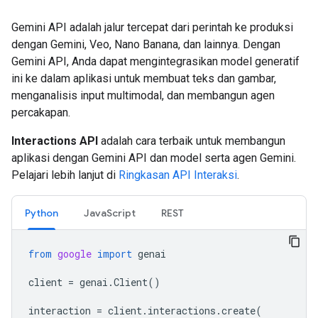
Gemini API adalah jalur tercepat dari perintah ke produksi
dengan Gemini, Veo, Nano Banana, dan lainnya. Dengan
Gemini API, Anda dapat mengintegrasikan model generatif
ini ke dalam aplikasi untuk membuat teks dan gambar,
menganalisis input multimodal, dan membangun agen
percakapan.
Interactions API
adalah cara terbaik untuk membangun
aplikasi dengan Gemini API dan model serta agen Gemini.
Pelajari lebih lanjut di
Ringkasan API Interaksi
.
Python
JavaScript
REST
from
google
import
genai
client
=
genai
.
Client
()
interaction
=
client
.
interactions
.
create
(