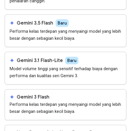
penalaran canggih.
spark
Gemini 3.5 Flash
Baru
Performa kelas terdepan yang menyaingi model yang lebih
besar dengan sebagian kecil biaya.
spark
Gemini 3.1 Flash-Lite
Baru
Model volume tinggi yang sensitif terhadap biaya dengan
performa dan kualitas seri Gemini 3.
spark
Gemini 3 Flash
Performa kelas terdepan yang menyaingi model yang lebih
besar dengan sebagian kecil biaya.