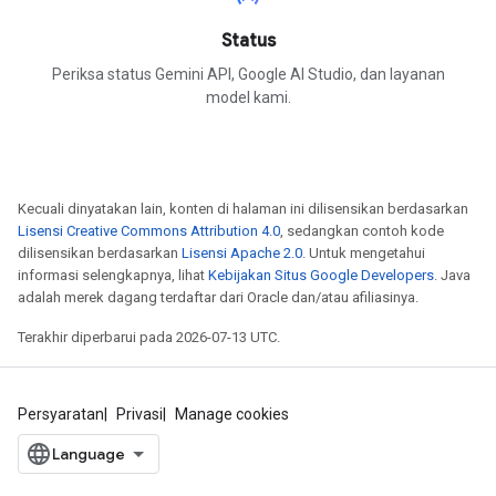
Status
Periksa status Gemini API, Google AI Studio, dan layanan
model kami.
Kecuali dinyatakan lain, konten di halaman ini dilisensikan berdasarkan
Lisensi Creative Commons Attribution 4.0
, sedangkan contoh kode
dilisensikan berdasarkan
Lisensi Apache 2.0
. Untuk mengetahui
informasi selengkapnya, lihat
Kebijakan Situs Google Developers
. Java
adalah merek dagang terdaftar dari Oracle dan/atau afiliasinya.
Terakhir diperbarui pada 2026-07-13 UTC.
Persyaratan
Privasi
Manage cookies