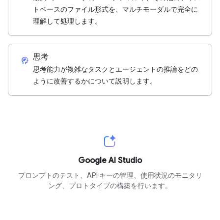
トベースのファイル形式を、マルチモーダルで完全に
理解して処理します。
思考
cognition_2
思考能力が複雑なタスクとエージェントの推論をどの
ように改善するかについて説明します。
Google AI Studio
プロンプトのテスト、API キーの管理、使用状況のモニタリ
ング、プロトタイプの構築を行います。