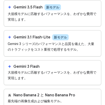
spark
Gemini 3.5 Flash
新モデル
大規模モデルに匹敵するパフォーマンスを、わずかな費用で
実現します。
spark
Gemini 3.1 Flash-Lite
新モデル
Gemini 3 シリーズのパフォーマンスと品質を備えた、大量
のトラフィックをコスト重視で処理するモデル。
spark
Gemini 3 Flash
大規模モデルに匹敵するパフォーマンスを、わずかな費用で
実現します。
🍌
Nano Banana 2 と Nano Banana Pro
最先端の画像生成および編集モデル。