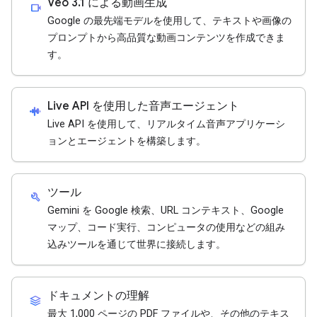
Veo 3.1 による動画生成
videocam
Google の最先端モデルを使用して、テキストや画像の
プロンプトから高品質な動画コンテンツを作成できま
す。
Live API を使用した音声エージェント
android_recorder
Live API を使用して、リアルタイム音声アプリケーシ
ョンとエージェントを構築します。
ツール
build
Gemini を Google 検索、URL コンテキスト、Google
マップ、コード実行、コンピュータの使用などの組み
込みツールを通じて世界に接続します。
ドキュメントの理解
stacks
最大 1,000 ページの PDF ファイルや、その他のテキス