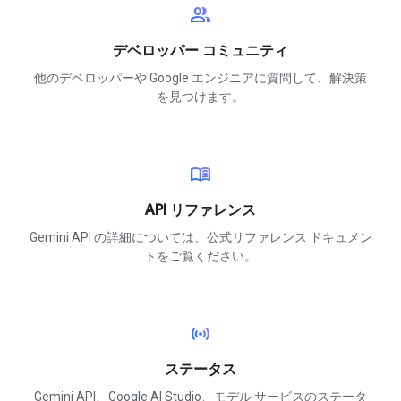
group
デベロッパー コミュニティ
他のデベロッパーや Google エンジニアに質問して、解決策
を見つけます。
menu_book
API リファレンス
Gemini API の詳細については、公式リファレンス ドキュメン
トをご覧ください。
sensors
ステータス
Gemini API、Google AI Studio、モデル サービスのステータ