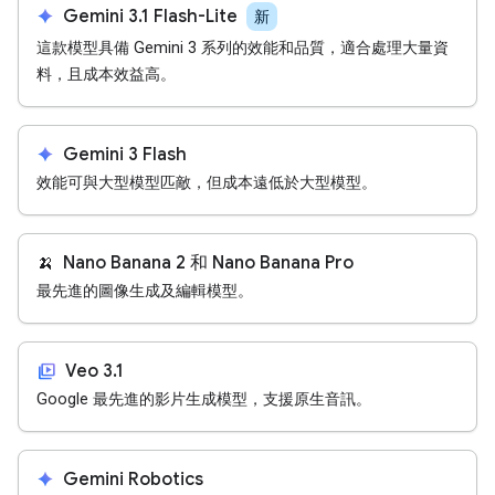
spark
Gemini 3.1 Flash-Lite
新
這款模型具備 Gemini 3 系列的效能和品質，適合處理大量資
料，且成本效益高。
spark
Gemini 3 Flash
效能可與大型模型匹敵，但成本遠低於大型模型。
🍌
Nano Banana 2 和 Nano Banana Pro
最先進的圖像生成及編輯模型。
video_library
Veo 3.1
Google 最先進的影片生成模型，支援原生音訊。
spark
Gemini Robotics