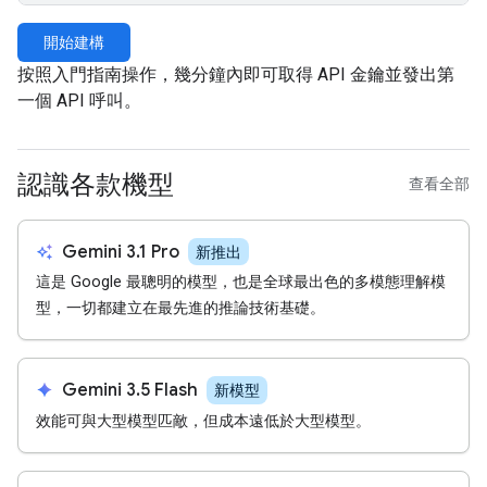
開始建構
按照入門指南操作，幾分鐘內即可取得 API 金鑰並發出第
一個 API 呼叫。
認識各款機型
查看全部
auto_awesome
Gemini 3.1 Pro
新推出
這是 Google 最聰明的模型，也是全球最出色的多模態理解模
型，一切都建立在最先進的推論技術基礎。
spark
Gemini 3.5 Flash
新模型
效能可與大型模型匹敵，但成本遠低於大型模型。