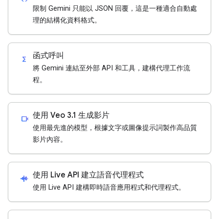
限制 Gemini 只能以 JSON 回覆，這是一種適合自動處
理的結構化資料格式。
函式呼叫
functions
將 Gemini 連結至外部 API 和工具，建構代理工作流
程。
使用 Veo 3.1 生成影片
videocam
使用最先進的模型，根據文字或圖像提示詞製作高品質
影片內容。
使用 Live API 建立語音代理程式
android_recorder
使用 Live API 建構即時語音應用程式和代理程式。