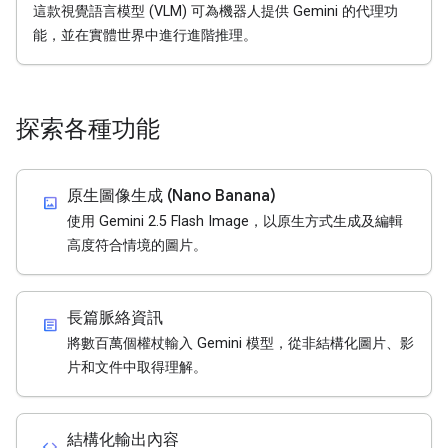
這款視覺語言模型 (VLM) 可為機器人提供 Gemini 的代理功
能，並在實體世界中進行進階推理。
探索各種功能
原生圖像生成 (Nano Banana)
imagesmode
使用 Gemini 2.5 Flash Image，以原生方式生成及編輯
高度符合情境的圖片。
長篇脈絡資訊
article
將數百萬個權杖輸入 Gemini 模型，從非結構化圖片、影
片和文件中取得理解。
結構化輸出內容
code