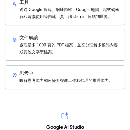
工具
build
透過 Google 搜尋、網址內容、Google 地圖、程式碼執
行和電腦使用等內建工具，讓 Gemini 連結到世界。
文件解讀
stacks
處理最多 1000 頁的 PDF 檔案，並充分理解多模態內容
或其他文字型檔案。
思考中
cognition_2
瞭解思考能力如何提升複雜工作和代理的推理能力。
Google AI Studio