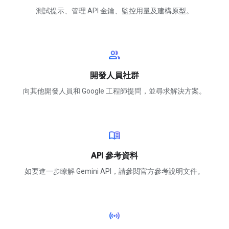
測試提示、管理 API 金鑰、監控用量及建構原型。
group
開發人員社群
向其他開發人員和 Google 工程師提問，並尋求解決方案。
menu_book
API 參考資料
如要進一步瞭解 Gemini API，請參閱官方參考說明文件。
sensors