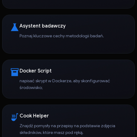
Asystent badawczy
Poznaj kluczowe cechy metodologii badań.
Docker Script
napisać skrypt w Dockerze, aby skonfigurować
środowisko;
Cook Helper
Znajdź pomysły na przepisy na podstawie zdjęcia
składników, które masz pod ręką.