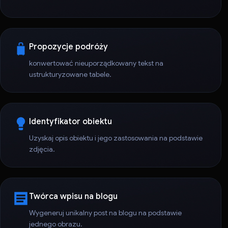
Propozycje podróży
konwertować nieuporządkowany tekst na
ustrukturyzowane tabele.
Identyfikator obiektu
Uzyskaj opis obiektu i jego zastosowania na podstawie
zdjęcia.
Twórca wpisu na blogu
Wygeneruj unikalny post na blogu na podstawie
jednego obrazu.