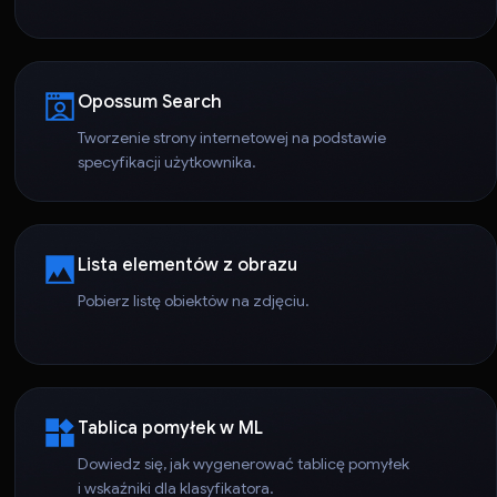
Opossum Search
Tworzenie strony internetowej na podstawie
specyfikacji użytkownika.
Lista elementów z obrazu
Pobierz listę obiektów na zdjęciu.
Tablica pomyłek w ML
Dowiedz się, jak wygenerować tablicę pomyłek
i wskaźniki dla klasyfikatora.