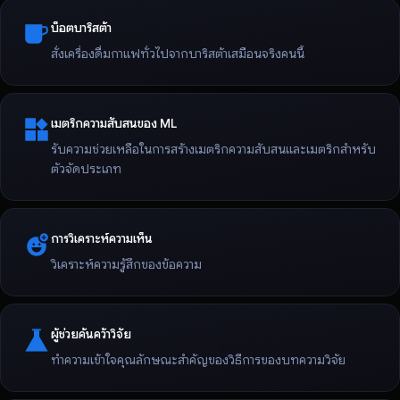
บ็อตบาริสต้า
สั่งเครื่องดื่มกาแฟทั่วไปจากบาริสต้าเสมือนจริงคนนี้
เมตริกความสับสนของ ML
รับความช่วยเหลือในการสร้างเมตริกความสับสนและเมตริกสําหรับ
ตัวจัดประเภท
การวิเคราะห์ความเห็น
วิเคราะห์ความรู้สึกของข้อความ
ผู้ช่วยค้นคว้าวิจัย
ทําความเข้าใจคุณลักษณะสําคัญของวิธีการของบทความวิจัย