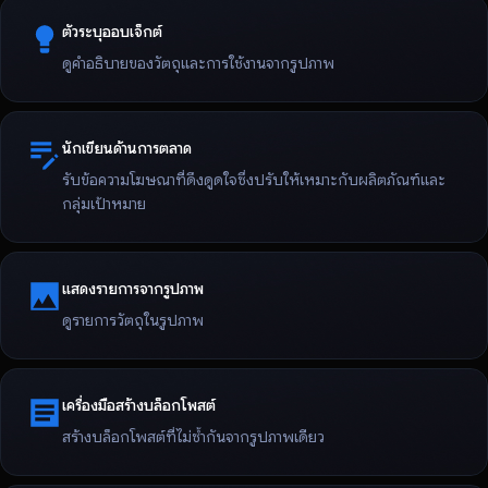
ตัวระบุออบเจ็กต์
ดูคำอธิบายของวัตถุและการใช้งานจากรูปภาพ
นักเขียนด้านการตลาด
รับข้อความโฆษณาที่ดึงดูดใจซึ่งปรับให้เหมาะกับผลิตภัณฑ์และ
กลุ่มเป้าหมาย
แสดงรายการจากรูปภาพ
ดูรายการวัตถุในรูปภาพ
เครื่องมือสร้างบล็อกโพสต์
สร้างบล็อกโพสต์ที่ไม่ซ้ำกันจากรูปภาพเดียว