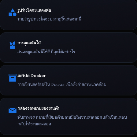
รูปร่างใดจะแสดงต่อ
ทายว่ารูปทรงใดจะปรากฏขึ้นต่อจากนี้
การดูแลต้นไม้
ฉันจะดูแลต้นนี้ให้ดีที่สุดได้อย่างไร
สคริปต์ Docker
การเขียนสคริปต์ใน Docker เพื่อตั้งค่าสภาพแวดล้อม
กล่องจดหมายของซานต้า
จับภาพจดหมายที่เขียนด้วยลายมือถึงซานตาคลอส แล้วเขียนตอบ
กลับให้ซานตาคลอส