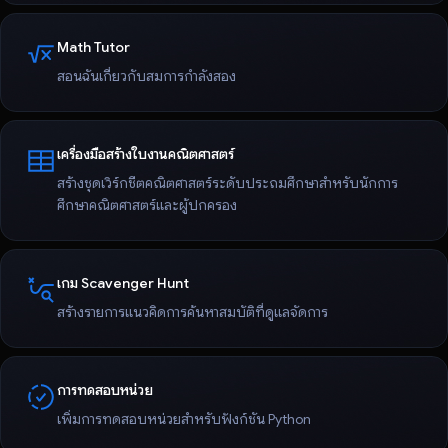
Math Tutor
สอนฉันเกี่ยวกับสมการกำลังสอง
เครื่องมือสร้างใบงานคณิตศาสตร์
สร้างชุดเวิร์กชีตคณิตศาสตร์ระดับประถมศึกษาสำหรับนักการ
ศึกษาคณิตศาสตร์และผู้ปกครอง
เกม Scavenger Hunt
สร้างรายการแนวคิดการค้นหาสมบัติที่ดูแลจัดการ
การทดสอบหน่วย
เพิ่มการทดสอบหน่วยสําหรับฟังก์ชัน Python