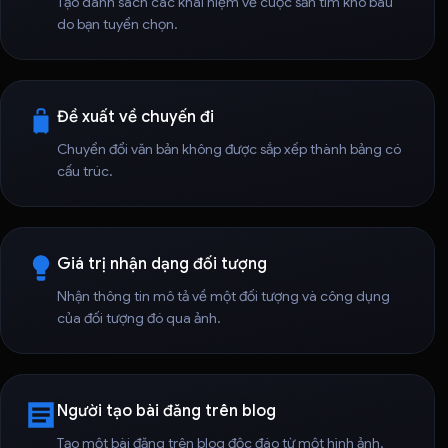
Tạo danh sách các khái niệm về cuộc săn tìm kho báu
do bạn tuyển chọn.
Đề xuất về chuyến đi
Chuyển đổi văn bản không được sắp xếp thành bảng có
cấu trúc.
Giá trị nhận dạng đối tượng
Nhận thông tin mô tả về một đối tượng và công dụng
của đối tượng đó qua ảnh.
Người tạo bài đăng trên blog
Tạo một bài đăng trên blog độc đáo từ một hình ảnh.