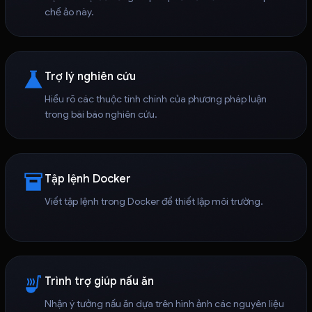
chế ảo này.
Trợ lý nghiên cứu
Hiểu rõ các thuộc tính chính của phương pháp luận
trong bài báo nghiên cứu.
Tập lệnh Docker
Viết tập lệnh trong Docker để thiết lập môi trường.
Trình trợ giúp nấu ăn
Nhận ý tưởng nấu ăn dựa trên hình ảnh các nguyên liệu