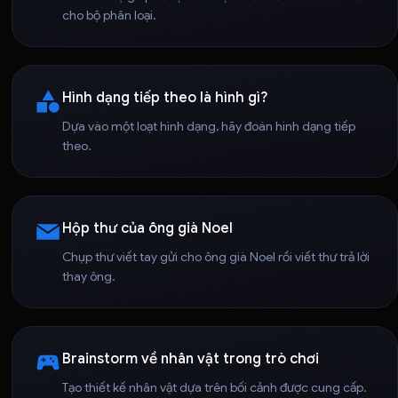
cho bộ phân loại.
Hình dạng tiếp theo là hình gì?
Dựa vào một loạt hình dạng, hãy đoán hình dạng tiếp
theo.
Hộp thư của ông già Noel
Chụp thư viết tay gửi cho ông già Noel rồi viết thư trả lời
thay ông.
Brainstorm về nhân vật trong trò chơi
Tạo thiết kế nhân vật dựa trên bối cảnh được cung cấp.