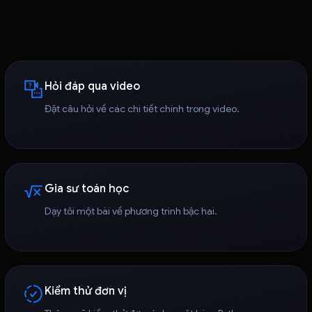
Hỏi đáp qua video
Đặt câu hỏi về các chi tiết chính trong video.
Gia sư toán học
Dạy tôi một bài về phương trình bậc hai.
Kiểm thử đơn vị