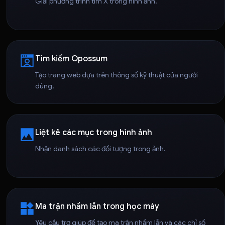
Giải phương trình tìm X trong hình ảnh.
Tìm kiếm Opossum
Tạo trang web dựa trên thông số kỹ thuật của người
dùng.
Liệt kê các mục trong hình ảnh
Nhận danh sách các đối tượng trong ảnh.
Ma trận nhầm lẫn trong học máy
Yêu cầu trợ giúp để tạo ma trận nhầm lẫn và các chỉ số