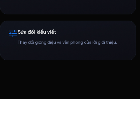
Sửa đổi kiểu viết
Thay đổi giọng điệu và văn phong của lời giới thiệu.