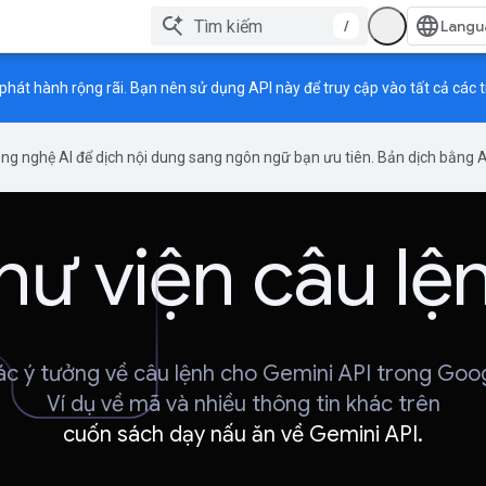
/
phát hành rộng rãi. Bạn nên sử dụng API này để truy cập vào tất cả các 
g nghệ AI để dịch nội dung sang ngôn ngữ bạn ưu tiên. Bản dịch bằng AI 
hư viện câu lệ
c ý tưởng về câu lệnh cho Gemini API trong Googl
Ví dụ về mã và nhiều thông tin khác trên
cuốn sách dạy nấu ăn về Gemini API.