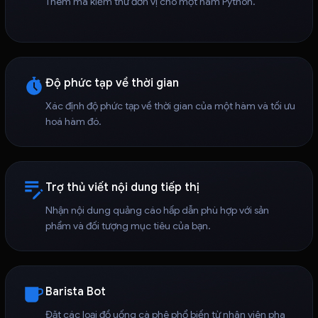
Thêm mã kiểm thử đơn vị cho một hàm Python.
Độ phức tạp về thời gian
Xác định độ phức tạp về thời gian của một hàm và tối ưu
hoá hàm đó.
Trợ thủ viết nội dung tiếp thị
Nhận nội dung quảng cáo hấp dẫn phù hợp với sản
phẩm và đối tượng mục tiêu của bạn.
Barista Bot
Đặt các loại đồ uống cà phê phổ biến từ nhân viên pha