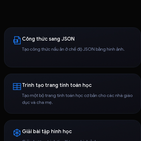
Công thức sang JSON
Tạo công thức nấu ăn ở chế độ JSON bằng hình ảnh.
Trình tạo trang tính toán học
Tạo một bộ trang tính toán học cơ bản cho các nhà giáo
dục và cha mẹ.
Giải bài tập hình học