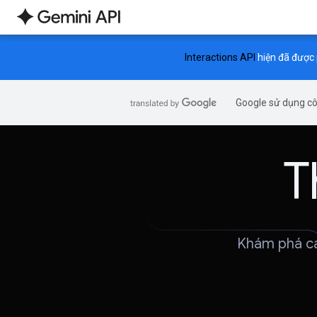
Interactions API
hiện đã được 
Google sử dụng côn
T
Khám phá cá