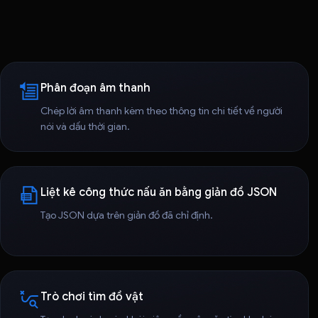
Phân đoạn âm thanh
Chép lời âm thanh kèm theo thông tin chi tiết về người
nói và dấu thời gian.
Liệt kê công thức nấu ăn bằng giản đồ JSON
Tạo JSON dựa trên giản đồ đã chỉ định.
Trò chơi tìm đồ vật