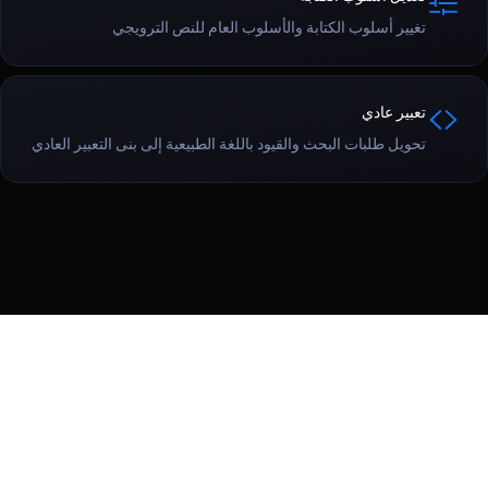
تغيير أسلوب الكتابة والأسلوب العام للنص الترويجي
تعبير عادي
تحويل طلبات البحث والقيود باللغة الطبيعية إلى بنى التعبير العادي