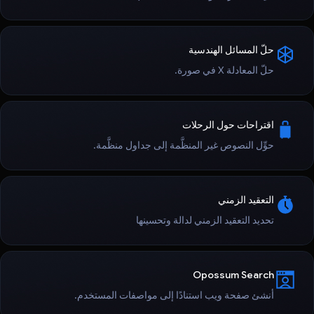
حلّ المسائل الهندسية
حلّ المعادلة X في صورة.
اقتراحات حول الرحلات
حوِّل النصوص غير المنظَّمة إلى جداول منظَّمة.
التعقيد الزمني
تحديد التعقيد الزمني لدالة وتحسينها
Opossum Search
أنشئ صفحة ويب استنادًا إلى مواصفات المستخدم.