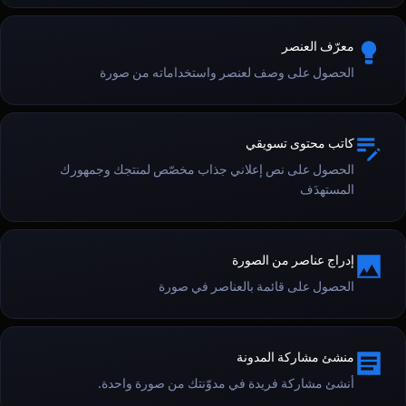
معرّف العنصر
الحصول على وصف لعنصر واستخداماته من صورة
كاتب محتوى تسويقي
الحصول على نص إعلاني جذاب مخصّص لمنتجك وجمهورك
المستهدَف
إدراج عناصر من الصورة
الحصول على قائمة بالعناصر في صورة
منشئ مشاركة المدونة
أنشئ مشاركة فريدة في مدوّنتك من صورة واحدة.