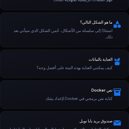
ما هو الشكل التالي؟
استنادًا إلى سلسلة من الأشكال، خُمن الشكل الذي سيأتي بعد
ذلك.
العناية بالنباتات
كيف يمكنني العناية بهذه النبتة على أفضل وجه؟
نص Docker
كتابة نص برمجي في Docker لإعداد بيئتك
صندوق بريد بابا نويل