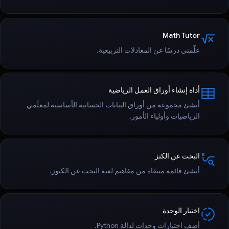
Math Tutor
علّمني درسًا عن المعادلات التربيعية.
أداة إنشاء أوراق العمل الرياضية
أنشئ مجموعة من أوراق البيانات الحسابية الأساسية لمعلّمي
الرياضيات وأولياء الأمور.
البحث عن الكنز
أنشئ قائمة منتقاة من مفاهيم لعبة البحث عن الكنوز.
اختبار الوحدة
أضِف اختبارات وحدات لدالة Python.