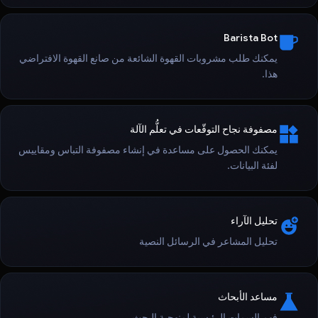
Barista Bot
يمكنك طلب مشروبات القهوة الشائعة من صانع القهوة الافتراضي
هذا.
مصفوفة نجاح التوقّعات في تعلُّم الآلة
يمكنك الحصول على مساعدة في إنشاء مصفوفة التباس ومقاييس
لفئة البيانات.
تحليل الآراء
تحليل المشاعر في الرسائل النصية
مساعد الأبحاث
فهم السمات الرئيسية لمنهجية البحث