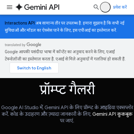
प्रवेश करें
Interactions API
अब सामान्य तौर पर उपलब्ध है. हमारा सुझाव है कि सभी नई
सुविधाओं और मॉडल का ऐक्सेस पाने के लिए, इस एपीआई का इस्तेमाल करें.
Google आपकी पसंदीदा भाषा में कॉन्टेंट का अनुवाद करने के लिए, एआई
टेक्नोलॉजी का इस्तेमाल करता है. एआई से मिले अनुवादों में गलतियां हो सकती हैं.
प्रॉम्प्ट गैलरी
Google AI Studio में, Gemini API के लिए प्रॉम्प्ट के आइडिया एक्सप्लोर
करें. कोड के उदाहरण और ज़्यादा जानकारी के लिए,
Gemini API कुकबुक
पर जाएं.