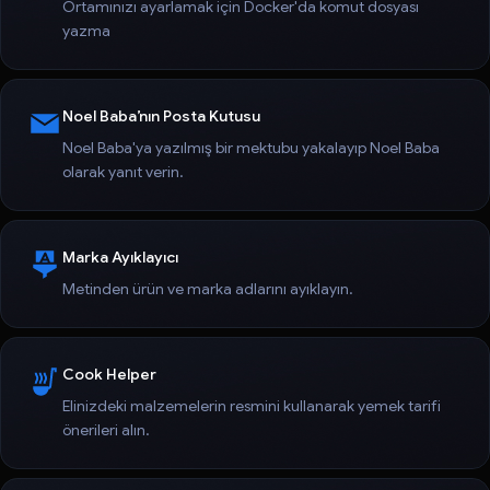
Ortamınızı ayarlamak için Docker'da komut dosyası
yazma
Noel Baba’nın Posta Kutusu
Noel Baba'ya yazılmış bir mektubu yakalayıp Noel Baba
olarak yanıt verin.
Marka Ayıklayıcı
Metinden ürün ve marka adlarını ayıklayın.
Cook Helper
Elinizdeki malzemelerin resmini kullanarak yemek tarifi
önerileri alın.