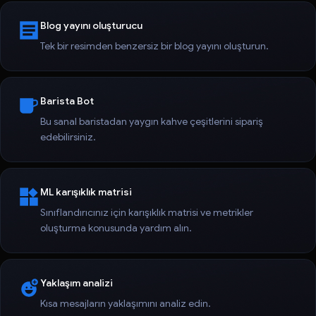
Blog yayını oluşturucu
Tek bir resimden benzersiz bir blog yayını oluşturun.
Barista Bot
Bu sanal baristadan yaygın kahve çeşitlerini sipariş
edebilirsiniz.
ML karışıklık matrisi
Sınıflandırıcınız için karışıklık matrisi ve metrikler
oluşturma konusunda yardım alın.
Yaklaşım analizi
Kısa mesajların yaklaşımını analiz edin.