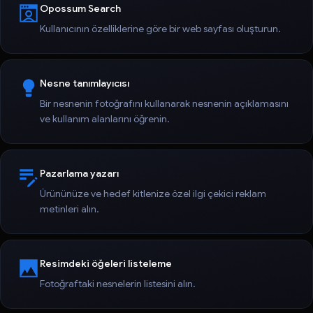
Opossum Search
Kullanıcının özelliklerine göre bir web sayfası oluşturun.
Nesne tanımlayıcısı
Bir nesnenin fotoğrafını kullanarak nesnenin açıklamasını
ve kullanım alanlarını öğrenin.
Pazarlama yazarı
Ürününüze ve hedef kitlenize özel ilgi çekici reklam
metinleri alın.
Resimdeki öğeleri listeleme
Fotoğraftaki nesnelerin listesini alın.