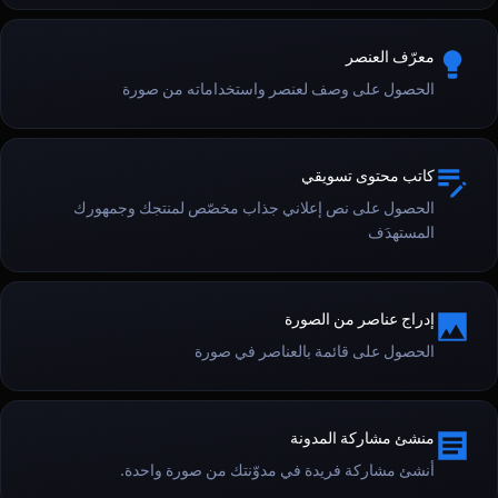
معرّف العنصر
الحصول على وصف لعنصر واستخداماته من صورة
كاتب محتوى تسويقي
الحصول على نص إعلاني جذاب مخصّص لمنتجك وجمهورك
المستهدَف
إدراج عناصر من الصورة
الحصول على قائمة بالعناصر في صورة
منشئ مشاركة المدونة
أنشئ مشاركة فريدة في مدوّنتك من صورة واحدة.