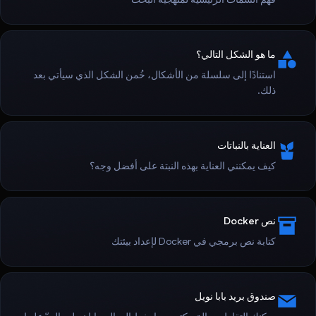
ما هو الشكل التالي؟
استنادًا إلى سلسلة من الأشكال، خُمن الشكل الذي سيأتي بعد
ذلك.
العناية بالنباتات
كيف يمكنني العناية بهذه النبتة على أفضل وجه؟
نص Docker
كتابة نص برمجي في Docker لإعداد بيئتك
صندوق بريد بابا نويل