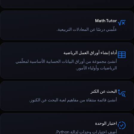
Math Tutor
علّمني درسًا عن المعادلات التربيعية.
أداة إنشاء أوراق العمل الرياضية
أنشئ مجموعة من أوراق البيانات الحسابية الأساسية لمعلّمي
الرياضيات وأولياء الأمور.
البحث عن الكنز
أنشئ قائمة منتقاة من مفاهيم لعبة البحث عن الكنوز.
اختبار الوحدة
أضِف اختبارات وحدات لدالة Python.