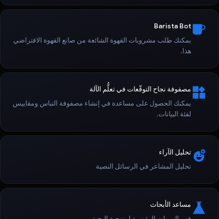
Barista Bot
يمكنك طلب مشروبات القهوة الشائعة من صانع القهوة الافتراضي
هذا.
مصفوفة نجاح التوقّعات في تعلُّم الآلة
يمكنك الحصول على مساعدة في إنشاء مصفوفة التباس ومقاييس
لفئة البيانات.
تحليل الآراء
تحليل المشاعر في الرسائل النصية
مساعد الأبحاث
فهم السمات الرئيسية لمنهجية البحث