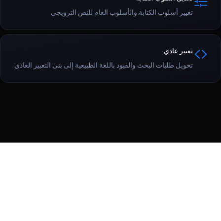
تغيير أسلوب الكتابة والأسلوب العام للنص الترويجي
تعبير عادي
تحويل طلبات البحث والقيود باللغة الطبيعية إلى بنى التعبير العادي