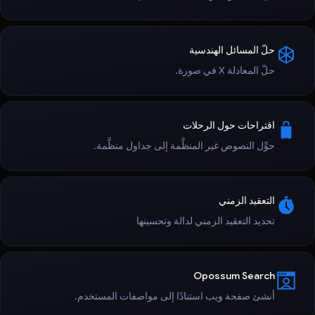
حلّ المسائل الهندسية
حلّ المعادلة X في صورة.
اقتراحات حول الرحلات
حوِّل النصوص غير المنظَّمة إلى جداول منظَّمة.
التعقيد الزمني
تحديد التعقيد الزمني لدالة وتحسينها
Opossum Search
أنشئ صفحة ويب استنادًا إلى مواصفات المستخدم.