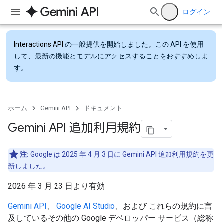
ログイン
Interactions API
の一般提供を開始しました。この API を使用
して、最新の機能とモデルにアクセスすることをおすすめしま
す。
ホーム
Gemini API
ドキュメント
Gemini API 追加利用規約
注:
Google は 2025 年 4 月 3 日に Gemini API 追加利用規約を更
新しました。
2026 年 3 月 23 日より有効
Gemini API
、
Google AI Studio
、および これらの規約に言
及しているその他の Google デベロッパー サービス（総称