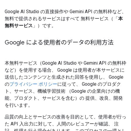
Google AI Studio の直接操作や Gemini API の無料枠など、
無料で提供されるサービスはすべて 無料サービス（「
本
無料サービス
」）です。
Google による使用者のデータの利用方法
本無料サービス（Google AI Studio や Gemini API の無料枠
など）を使用する場合、 Google は使用者が本サービスに
送信したコンテンツと生成された回答を使用し、 Google
の
プライバシー ポリシー
に従って、 Google のプロダク
ト、サービス、機械学習技術 （Google の企業向けの機
能、プロダクト、サービスを含む）の 提供、改良、開発
を行います。
品質の向上とサービスの改善を目的として、使用者が行っ
た API 入出力に対して、人間のレビュアーが確認、 注
記、処理を行う場合があります。このプロセスの一環とし