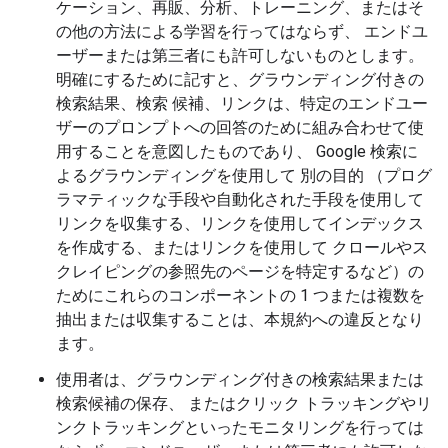
ケーション、再販、分析、トレーニング、またはそ
の他の方法による学習を行ってはならず、 エンドユ
ーザーまたは第三者にも許可しないものとします。
明確にするために記すと、グラウンディング付きの
検索結果、検索 候補、リンクは、特定のエンドユー
ザーのプロンプトへの回答のために組み合わせて使
用することを意図したものであり、 Google 検索に
よるグラウンディングを使用して 別の目的 （プログ
ラマティックな手段や自動化された手段を使用して
リンクを収集する、リンクを使用してインデックス
を作成する、またはリンクを使用して クロールやス
クレイピングの参照先のページを特定するなど）の
ためにこれらのコンポーネントの 1 つまたは複数を
抽出または収集することは、本規約への違反となり
ます。
使用者は、グラウンディング付きの検索結果または
検索候補の保存、 またはクリック トラッキングやリ
ンクトラッキングといったモニタリングを行っては