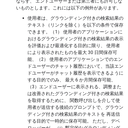
ならず、 エンドユーザーまたは第三者にも許可しな
いものとします。これには以下の例外があります。
使用者は、グラウンディング付きの検索結果の
テキスト（リンクを除く）を以下の条件で保存
できます。（1） 使用者のアプリケーションに
おけるグラウンディング付きの検索結果の表示
を評価および最適化する目的に限り、 使用者
により表示されたものを最大 30 日間保存可
能、（2） 使用者のアプリケーションでのエン
ドユーザーのチャット履歴において、当該エン
ドユーザーがチャット履歴を表示できるように
する目的でのみ、 最大 6 か月間保存可能、
（3）エンドユーザーに表示される、調整また
は改善されたグラウンディング付きの検索結果
を取得するために、 関数呼び出しを介して使
用者が送信する後続のプロンプトで、グラウン
ディング付きの検索結果のテキストを 再送信
する目的で一時的に保存可能。 ただし、デベ
ロッパーが、（i）暫定的なグラウンディング