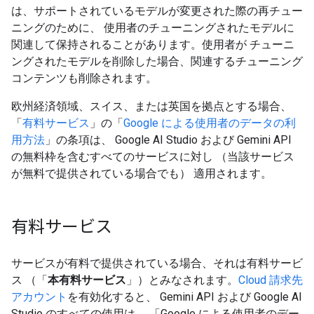
は、サポートされているモデルが変更された際の再チュー
ニングのために、 使用者のチューニングされたモデルに
関連して保持されることがあります。使用者が チューニ
ングされたモデルを削除した場合、関連するチューニング
コンテンツも削除されます。
欧州経済領域、スイス、または英国を拠点とする場合、
「
有料サービス
」の「
Google による使用者のデータの利
用方法
」の条項は、 Google AI Studio および Gemini API
の無料枠を含むすべてのサービスに対し （当該サービス
が無料で提供されている場合でも） 適用されます。
有料サービス
サービスが有料で提供されている場合、それは有料サービ
ス （「
本有料サービス
」）とみなされます。
Cloud 請求先
アカウント
を有効化すると、 Gemini API および Google AI
Studio のすべての使用は、 「Google による使用者のデー