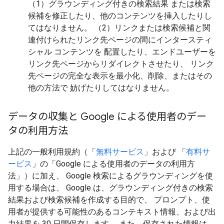
（1）グラウンディング付きの検索結果 または検索
候補を修正したり、他のコンテンツを挿入したりし
てはなりません。 （2）リンクまたは検索候補と関
連付けられたリンク先ページの間にインタースティ
シャル コンテンツを 配置したり、エンドユーザーを
リンク先ページからリダイレクトさせたり、 リンク
先ページの完全な表示を最小化、削除、またはその
他の方法で 妨げたりしてはなりません。
データの収集と Google による使用者のデー
タの利用方法
上記の一般利用規約（「
無料サービス
」および 「
有料サ
ービス
」の「Google による使用者のデータの利用方
法」）に加え、 Google 検索によるグラウンディングを使
用する場合は、 Google は、グラウンディング付きの検索
結果および検索候補を作成する目的で、 プロンプト、使
用者が提供する可能性のあるコンテキスト情報、および出
力結果を 30 日間保存します。 また、保存された情報は、