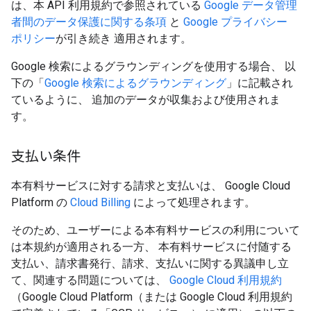
は、本 API 利用規約で参照されている
Google データ管理
者間のデータ保護に関する条項
と
Google プライバシー
ポリシー
が引き続き 適用されます。
Google 検索によるグラウンディングを使用する場合、 以
下の「
Google 検索によるグラウンディング
」に記載され
ているように、 追加のデータが収集および使用されま
す。
支払い条件
本有料サービスに対する請求と支払いは、 Google Cloud
Platform の
Cloud Billing
によって処理されます。
そのため、ユーザーによる本有料サービスの利用について
は本規約が適用される一方、 本有料サービスに付随する
支払い、請求書発行、請求、支払いに関する異議申し立
て、関連する問題については、
Google Cloud 利用規約
（Google Cloud Platform（または Google Cloud 利用規約