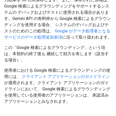
Google 検索によるグラウンディングをサポートするシス
テムの デバッグおよびテストに使用される場合がありま
す。Gemini API の有料枠から Google 検索によるグラウン
ディングを使用する場合、 システムのデバッグおよびテ
ストのためのこの処理は、
Google がデータ処理者となる
サービスのデータ処理追加条項
に沿って取り扱われます。
この「Google 検索によるグラウンディング」という項
は、本契約の終了後も 継続して効力を有します（該当す
る場合）。
使用者における Google 検索によるグラウンディングの使
用には、
クライアント アプリケーションのガイドライン
が適用されます。クライアント アプリケーションのガイ
ドラインにおいて、 Google 検索によるグラウンディング
を使用している使用者のアプリケーションは、 承認済み
アプリケーションとみなされます。