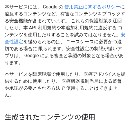
本サービスには、 Google の
使用禁止に関するポリシー
に
違反するコンテンツなど、有害なコンテンツをブロックす
る安全機能が含まれています。 これらの保護対策を迂回
したり、本 API 利用規約や本追加利用規約に違反する コ
ンテンツを使用したりすることを試みてはなりません。
安
全性設定
を緩められるのは、 ユースケースに必要かつ適
切である場合に 限られます。安全性設定の制限が緩いア
プリは、 Google による審査と承認の対象となる場合があ
ります。
本サービスを臨床現場で使用したり、医療アドバイスを提
供するために使用したり、 医療機器規制当局による監督
や承認が必要とされる方法で 使用することはできませ
ん。
生成されたコンテンツの使用