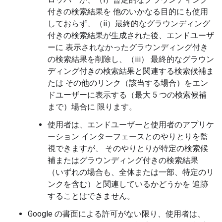
付きの検索結果を 他のいかなる目的にも使用
しておらず、（ii）最終的なグラウンディング
付きの検索結果が生成された後、エンドユーザ
ーに 表示されなかったグラウンディング付き
の検索結果を削除し、（iii） 最終的なグラウン
ディング付きの検索結果と関連する検索候補ま
たは その他のリンク（該当する場合）をエン
ドユーザーに表示する（最大 5 つの検索候補
まで）場合に 限ります。
使用者は、エンドユーザーと使用者のアプリケ
ーション インターフェースとのやりとりを監
視できますが、 そのやりとりが特定の検索候
補またはグラウンディング付きの検索結果
（いずれの場合も、全体または一部、特定のリ
ンクを含む）と関連しているかどうかを 追跡
することはできません。
Google の書面による許可がない限り、使用者は、