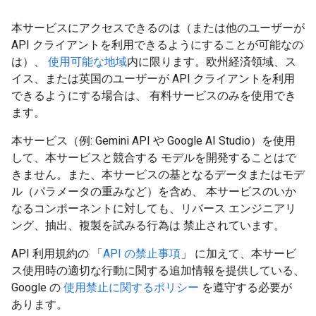
本サービスにアクセスできるのは（または他のユーザーが
API クライアントを利用できるようにすることが可能なの
は）、
使用可能な地域
内に限ります。欧州経済領域、ス
イス、または英国のユーザーが API クライアントを利用
できるようにする場合は、 有料サービスのみを使用でき
ます。
本サービス（例: Gemini API や Google AI Studio）を使用
して、本サービスと競合する モデルを開発することはで
きません。また、本サービスの基となるデータまたはモデ
ル（パラメータの重みなど）を含め、 本サービスのいか
なるコンポーネントに対しても、リバース エンジニアリ
ング、抽出、複製を試みる行為は 禁止されています。
API 利用規約の 「
API の禁止事項
」 に加えて、本サービ
ス使用時の適切な行動に関する追加情報を提供している、
Google の
使用禁止に関するポリシー
を遵守する必要が
あります。