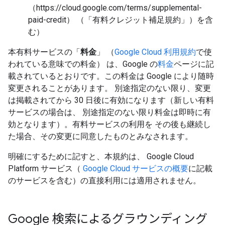
（https://cloud.google.com/terms/supplemental-
paid-credit） （「有料クレジット補足規約」）を含
む）
本有料サービスの「
料金
」 （
Google Cloud 利用規約
で使
われている意味での料金） は、Google の
料金
ページに記
載されているとおりです。この料金は Google により随時
変更されることがあります。 別途指定のない限り、変更
は掲載されてから 30 日後に有効になります（新しい有料
サービスの場合は、 別途指定のない限り料金は即時に有
効となります）。有料サービスの利用を その後も継続し
た場合、その変更に同意したものとみなされます。
明確にするために記すと、本規約は、 Google Cloud
Platform サービス（
Google Cloud サービスの概要
に記載
のサービスを含む）の直接利用には適用されません。
Google 検索によるグラウンディング​​