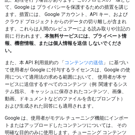
て、Google は プライバシーを保護するための措置を講じ
ます。措置には、 Google アカウント、API キー、および
クラウド プロジェクトからのデータの切り離しが含まれ
ます。これらは人間のレビュアーによる読み取りや注記の
前に 行われます。
本無料サービスには、プライベート情
報、機密情報、または個人情報を送信 しないでくださ
い。
また、本 API 利用規約の 「
コンテンツの送信
」 に基づい
て使用者が Google に付与するライセンスは、Google の使
用について適用法の求める範囲において、 使用者が本サ
ービスに送信するすべてのコンテンツ（例: 関連するシス
テム指示、 キャッシュに保存されたコンテンツ、画像、
動画、ドキュメントなどのファイルを含むプロンプト）
および生成された回答にも適用されます。
Google は、使用者がモデル チューニング機能にインポー
トまたはアップロードしたコンテンツについては、 その
明確な目的のみに使用します。チューニング コンテンツ