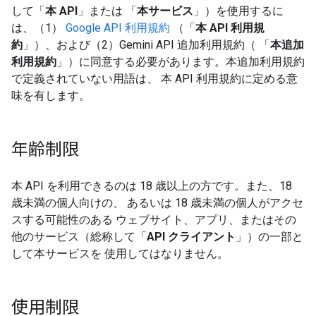
して「
本 API
」または 「
本サービス
」）を使用するに
は、（1）
Google API 利用規約
（「
本 API 利用規
約
」）、および（2）Gemini API 追加利用規約（ 「
本追加
利用規約
」）に同意する必要があります。本追加利用規約
で定義されていない用語は、 本 API 利用規約に定める意
味を有します。
年齢制限
本 API を利用できるのは 18 歳以上の方です。また、18
歳未満の個人向けの、 あるいは 18 歳未満の個人がアクセ
スする可能性のある ウェブサイト、アプリ、またはその
他のサービス（総称して「
API クライアント
」）の一部と
して本サービスを 使用してはなりません。
使用制限