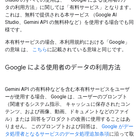
タの利用方法」に関しては「有料サービス」となります。
これは、無料で提供される本サービス （Google AI
Studio、Gemini API の無料枠など）を使用する場合でも同
様です。
本有料サービスの場合、本利用規約における「Google」
の意味 は、
こちら
に記載されている意味と同じです。
Google による使用者のデータの利用方法
Gemini API の有料枠などを含む本有料サービスをユーザ
ーが使用する場合、 Google は、ユーザーのプロンプト
（関連するシステム指示、 キャッシュに保存されたコン
テンツ、および画像、動画、ドキュメントなどのファイ
ル）または 回答をプロダクトの改善に使用することはあ
りません。 このプロンプトおよび回答は、
Google がデー
タ処理者となるサービスのデータ処理追加条項
に沿って取