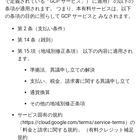
で定義されている「GCP サービス」） に適用） の以下の
条項が適用されます。 つまり、本有料サービスは、以下
の条項の目的に照らして GCP サービスと みなされます。
第 2 条（支払い条件）
第 14 条（雑則）
第 15 項（地域別修正条項）: 以下の内容に適用され
ます。
準拠法、異議申し立ての解決
支払い、税金、請求書に関する異議申し立て
通貨換算
その他の地域別修正条項
サービス固有の規約
（https://cloud.google.com/terms/service-terms）の
「料金と請求に関する規約」 （有料クレジット補足
規約