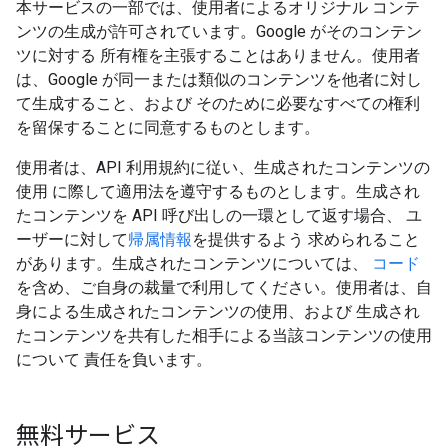
本サービスの一部では、使用者によるオリジナル コンテ
ンツの生成が許可されています。Google がそのコンテン
ツに対する 所有権を主張することはありません。使用者
は、Google が同一または類似のコンテンツを他者に対し
て生成すること、および そのために必要なすべての権利
を留保することに同意するものとします。
使用者は、API 利用規約に従い、生成されたコンテンツの
使用 に際して適用法を遵守するものとします。生成され
たコンテンツを API 呼び出しの一環として返す場合、 ユ
ーザーに対して
帰属情報
を提供するよう 求められること
があります。生成されたコンテンツについては、
コード
を含め、ご自身の裁量で利用してください。使用者は、自
身による生成されたコンテンツの使用、および 生成され
たコンテンツを共有した相手による当該コンテンツの使用
について 責任を負います。
無料サービス