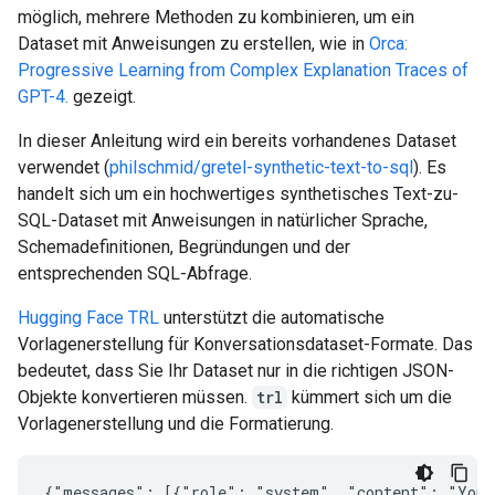
möglich, mehrere Methoden zu kombinieren, um ein
Dataset mit Anweisungen zu erstellen, wie in
Orca:
Progressive Learning from Complex Explanation Traces of
GPT-4.
gezeigt.
In dieser Anleitung wird ein bereits vorhandenes Dataset
verwendet (
philschmid/gretel-synthetic-text-to-sql
). Es
handelt sich um ein hochwertiges synthetisches Text-zu-
SQL-Dataset mit Anweisungen in natürlicher Sprache,
Schemadefinitionen, Begründungen und der
entsprechenden SQL-Abfrage.
Hugging Face TRL
unterstützt die automatische
Vorlagenerstellung für Konversationsdataset-Formate. Das
bedeutet, dass Sie Ihr Dataset nur in die richtigen JSON-
Objekte konvertieren müssen.
trl
kümmert sich um die
Vorlagenerstellung und die Formatierung.
{"messages": [{"role": "system", "content": "You 