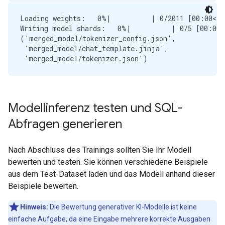
Loading weights:   0%|          | 0/2011 [00:00<?,
Writing model shards:   0%|          | 0/5 [00:00<
('merged_model/tokenizer_config.json',

 'merged_model/chat_template.jinja',

Modellinferenz testen und SQL-
Abfragen generieren
Nach Abschluss des Trainings sollten Sie Ihr Modell
bewerten und testen. Sie können verschiedene Beispiele
aus dem Test-Dataset laden und das Modell anhand dieser
Beispiele bewerten.
Hinweis:
Die Bewertung generativer KI-Modelle ist keine
einfache Aufgabe, da eine Eingabe mehrere korrekte Ausgaben