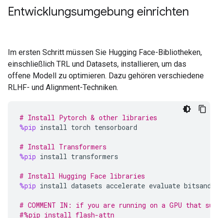
Entwicklungsumgebung einrichten
Im ersten Schritt müssen Sie Hugging Face-Bibliotheken,
einschließlich TRL und Datasets, installieren, um das
offene Modell zu optimieren. Dazu gehören verschiedene
RLHF- und Alignment-Techniken.
# Install Pytorch & other libraries
%pip
install
torch
tensorboard
# Install Transformers
%pip
install
transformers
# Install Hugging Face libraries
%pip
install
datasets
accelerate
evaluate
bitsandb
# COMMENT IN: if you are running on a GPU that sup
#%pip install flash-attn