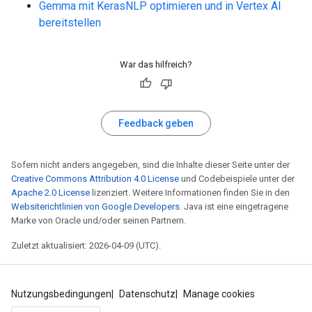
Gemma mit KerasNLP optimieren und in Vertex AI
bereitstellen
War das hilfreich?
Feedback geben
Sofern nicht anders angegeben, sind die Inhalte dieser Seite unter der
Creative Commons Attribution 4.0 License
und Codebeispiele unter der
Apache 2.0 License
lizenziert. Weitere Informationen finden Sie in den
Websiterichtlinien von Google Developers
. Java ist eine eingetragene
Marke von Oracle und/oder seinen Partnern.
Zuletzt aktualisiert: 2026-04-09 (UTC).
Nutzungsbedingungen
Datenschutz
Manage cookies