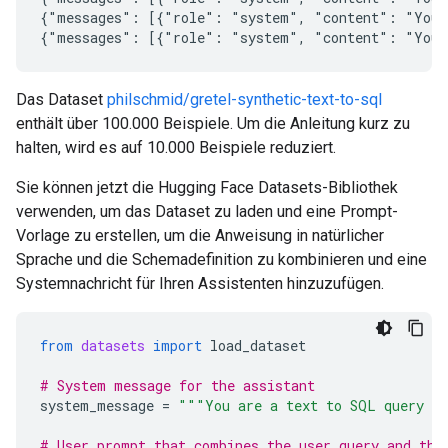
{"messages": [{"role": "system", "content": "You 
Das Dataset
philschmid/gretel-synthetic-text-to-sql
enthält über 100.000 Beispiele. Um die Anleitung kurz zu
halten, wird es auf 10.000 Beispiele reduziert.
Sie können jetzt die Hugging Face Datasets-Bibliothek
verwenden, um das Dataset zu laden und eine Prompt-
Vorlage zu erstellen, um die Anweisung in natürlicher
Sprache und die Schemadefinition zu kombinieren und eine
Systemnachricht für Ihren Assistenten hinzuzufügen.
from
datasets
import
load_dataset
# System message for the assistant
system_message
=
"""You are a text to SQL query tr
# User prompt that combines the user query and the