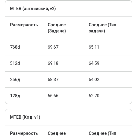
MTEB (английский, v2)
Размерность
Среднее
Среднее (Тип
(Задача)
задачи)
768d
69.67
65.11
512d
69.18
64.59
256д
68.37
64.02
128д
66.66
62.70
MTEB (Код, v1)
Размерность
Среднее
Среднее (Тип