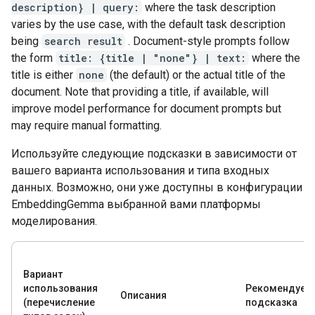
description} | query:
where the task description
varies by the use case, with the default task description
being
search result
. Document-style prompts follow
the form
title: {title | "none"} | text:
where the
title is either
none
(the default) or the actual title of the
document. Note that providing a title, if available, will
improve model performance for document prompts but
may require manual formatting.
Используйте следующие подсказки в зависимости от
вашего варианта использования и типа входных
данных. Возможно, они уже доступны в конфигурации
EmbeddingGemma выбранной вами платформы
моделирования.
Вариант
использования
Рекомендуем
Описания
(перечисление
подсказка