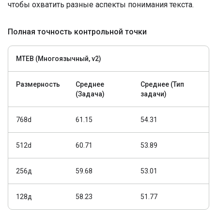
чтобы охватить разные аспекты понимания текста.
Полная точность контрольной точки
MTEB (Многоязычный, v2)
Размерность
Среднее
Среднее (Тип
(Задача)
задачи)
768d
61.15
54.31
512d
60.71
53.89
256д
59.68
53.01
128д
58.23
51.77