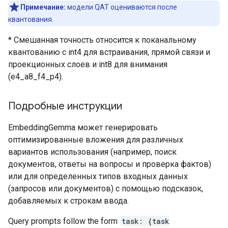
Примечание:
модели QAT оцениваются после
квантования.
* Смешанная точность относится к поканальному
квантованию с int4 для встраивания, прямой связи и
проекционных слоев и int8 для внимания
(e4_a8_f4_p4).
Подробные инструкции
EmbeddingGemma может генерировать
оптимизированные вложения для различных
вариантов использования (например, поиск
документов, ответы на вопросы и проверка фактов)
или для определенных типов входных данных
(запросов или документов) с помощью подсказок,
добавляемых к строкам ввода.
Query prompts follow the form
task: {task