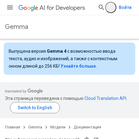
Войти
Gemma
Выпущена версия
Gemma 4
с возможностью ввода
текста, аудио и изображений, а также с контекстным
окном длиной до 256 КБ!
Узнайте больше.
Эта страница переведена с помощью
Cloud Translation API
.
Главная
Gemma
Модели
Документация