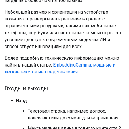
на данных более чем на 100 языках.
Небольшой размер и ориентация на устройство
позволяют развертывать решение в средах с
ограниченными ресурсами, такими как мобильные
телефоны, ноутбуки или настольные компьютеры, что
упрощает доступ к современным моделям ИИ и
способствует инновациям для всех.
Более подробную техническую информацию можно
найти в нашей статье:
EmbeddingGemma: мощные и
легкие текстовые представления
.
Входы и выходы
Вход:
Текстовая строка, например вопрос,
подсказка или документ для встраивания
Максимальная длина входного контекста 2