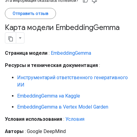
Эта информация оказалась полезной?
Отправить отзыв
Карта модели Embedding
Gemma
Страница модели
:
EmbeddingGemma
Ресурсы и техническая документация
:
Инструментарий ответственного генеративного
ИИ
EmbeddingGemma на Kaggle
EmbeddingGemma в Vertex Model Garden
Условия использования
:
Условия
Авторы
: Google DeepMind