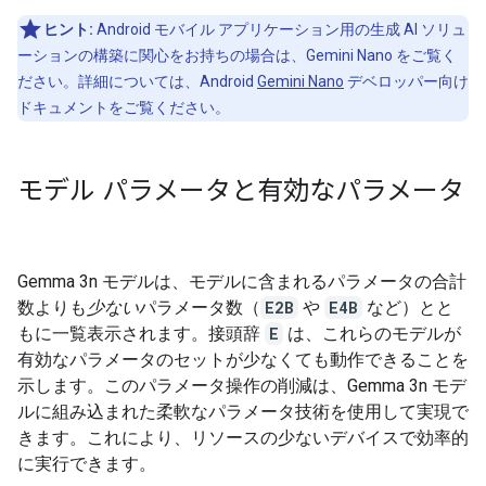
ヒント:
Android モバイル アプリケーション用の生成 AI ソリュ
ーションの構築に関心をお持ちの場合は、Gemini Nano をご覧く
ださい。詳細については、Android
Gemini Nano
デベロッパー向け
ドキュメントをご覧ください。
モデル パラメータと有効なパラメータ
Gemma 3n モデルは、モデルに含まれるパラメータの合計
数よりも
少ない
パラメータ数（
E2B
や
E4B
など）とと
もに一覧表示されます。接頭辞
E
は、これらのモデルが
有効なパラメータのセットが少なくても動作できることを
示します。このパラメータ操作の削減は、Gemma 3n モデ
ルに組み込まれた柔軟なパラメータ技術を使用して実現で
きます。これにより、リソースの少ないデバイスで効率的
に実行できます。