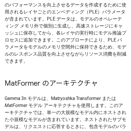
のパフォーマンスを向上させるデータを作成するために使
用されるレイヤごとのエンベディング（PLE）パラメータ
が含まれています。PLE データは、モデルのオペレーテ
ィング メモリ外で個別に生成し、高速ストレージにキャ
ッシュに保存してから、各レイヤの実行時にモデル推論プ
ロセスに追加できます。このアプローチにより、PLE パ
ラメータをモデルのメモリ空間外に保持できるため、モデ
ルのレスポンス品質を向上させながらリソース消費を削減
できます。
Mat
Former のアーキテクチャ
Gemma 3n モデルは、Matryoshka Transformer または
MatFormer
モデル アーキテクチャを使用します。このア
ーキテクチャでは、単一の大規模なモデル内にネストされ
た小規模なモデルが含まれています。ネストされたサブモ
デルは、リクエストに応答するときに、包含モデルのパラ