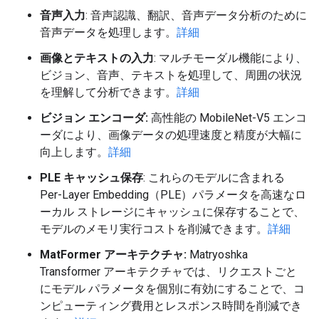
音声入力
: 音声認識、翻訳、音声データ分析のために
音声データを処理します。
詳細
画像とテキストの入力
: マルチモーダル機能により、
ビジョン、音声、テキストを処理して、周囲の状況
を理解して分析できます。
詳細
ビジョン エンコーダ:
高性能の MobileNet-V5 エンコ
ーダにより、画像データの処理速度と精度が大幅に
向上します。
詳細
PLE キャッシュ保存
: これらのモデルに含まれる
Per-Layer Embedding（PLE）パラメータを高速なロ
ーカル ストレージにキャッシュに保存することで、
モデルのメモリ実行コストを削減できます。
詳細
MatFormer アーキテクチャ:
Matryoshka
Transformer アーキテクチャでは、リクエストごと
にモデル パラメータを個別に有効にすることで、コ
ンピューティング費用とレスポンス時間を削減でき