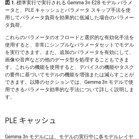
図 1.
標準実行で実行される Gemma 3n E2B モデル パラメ
ータと、PLE キャッシュとパラメータ スキップ手法を使
用してパラメータ負荷を効果的に低減した場合のパラメー
タ負荷。
これらのパラメータのオフロードと選択的な有効化手法を
使用すると、非常にシンプルなパラメータセットでモデル
を実行できます。また、追加のパラメータを有効にして、
画像や音声などの他のデータ型を処理することもできま
す。これらの機能を使用すると、デバイスの機能やタスク
の要件に基づいてモデルの機能を増強または減らすことが
できます。以降のセクションでは、Gemma 3n モデルで使
用できるパラメータ効率的な手法について詳しく説明しま
す。
PLE キャッシュ
Gemma 3n モデルには、モデルの実行中に各モデルレイヤ