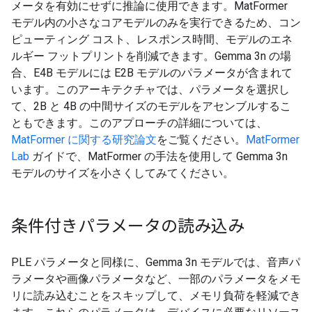
メータを有効にせずに推論に使用できます。MatFormer
モデル内の小さなコアモデルのみを実行できるため、コン
ピューティング コスト、レスポンス時間、モデルのエネ
ルギー フットプリントを削減できます。Gemma 3n の場
合、E4B モデルには E2B モデルのパラメータが含まれて
います。このアーキテクチャでは、パラメータを選択し
て、2B と 4B の中間サイズのモデルをアセンブルするこ
ともできます。このアプローチの詳細については、
MatFormer に関する研究論文
をご覧ください。
MatFormer
Lab
ガイドで、MatFormer の手法を使用して Gemma 3n
モデルのサイズを小さくしてみてください。
条件付きパラメータの読み込み
PLE パラメータと同様に、Gemma 3n モデルでは、音声パ
ラメータや画像パラメータなど、一部のパラメータをメモ
リに読み込むことをスキップして、メモリ負荷を軽減でき