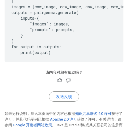
]

images = [cow_image, cow_image, cow_image, cow_imag
outputs = paligemma.generate(

    inputs={

        "images": images,

        "prompts": prompts,

    }

)

for output in outputs:

该内容对您有帮助吗？
发送反馈
如未另行说明，那么本页面中的内容已根据
知识共享署名 4.0 许可
获得了
许可，并且代码示例已根据
Apache 2.0 许可
获得了许可。有关详情，请
参阅
Google 开发者网站政策
。Java 是 Oracle 和/或其关联公司的注册商