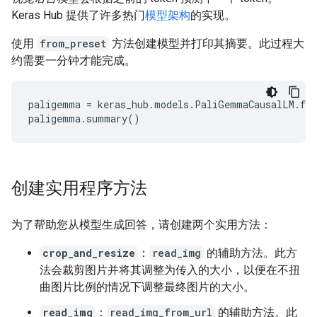
Keras Hub 提供了许多热门
模型架构
的实现。
使用
from_preset
方法创建模型并打印其摘要。此过程大
约需要一分钟才能完成。
paligemma = keras_hub.models.PaliGemmaCausalLM.fro
创建实用程序方法
为了帮助您从模型生成回答，请创建两个实用方法：
crop_and_resize
：
read_img
的辅助方法。此方
法会裁剪图片并将其调整为传入的大小，以便在不扭
曲图片比例的情况下调整最终图片的大小。
read_img
：
read_img_from_url
的辅助方法。此