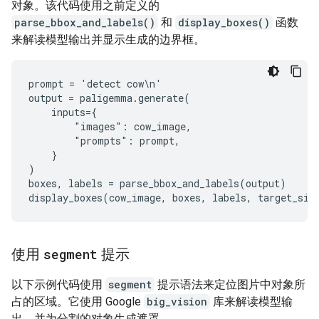
对象。该代码使用之前定义的
parse_bbox_and_labels()
和
display_boxes()
函数
来解读模型输出并显示生成的边界框。
prompt = 'detect cow\n'

output = paligemma.generate(

    inputs={

        "images": cow_image,

        "prompts": prompt,

    }

)

boxes, labels = parse_bbox_and_labels(output)

使用
segment
提示
以下示例代码使用
segment
提示语法来定位图片中对象所
占的区域。它使用 Google
big_vision
库来解读模型输
出，并为分割的对象生成遮罩。