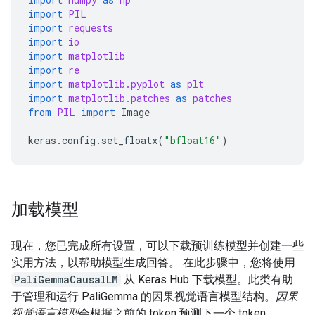
import
PIL
import
requests
import
io
import
matplotlib
import
re
import
matplotlib.pyplot
as
plt
import
matplotlib.patches
as
patches
from
PIL
import
Image
keras
.
config
.
set_floatx
(
"bfloat16"
)
加载模型
现在，您已完成所有设置，可以下载预训练模型并创建一些
实用方法，以帮助模型生成回答。 在此步骤中，您将使用
PaliGemmaCausalLM
从 Keras Hub 下载模型。此类有助
于管理和运行 PaliGemma 的因果视觉语言模型结构。
因果
视觉语言模型
会根据之前的 token 预测下一个 token。