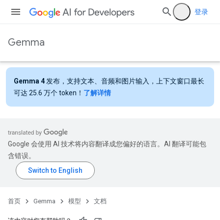
登录
Gemma
Gemma 4
发布，支持文本、音频和图片输入，上下文窗口最长
可达 25.6 万个 token！
了解详情
Google 会使用 AI 技术将内容翻译成您偏好的语言。AI 翻译可能包
含错误。
首页
Gemma
模型
文档