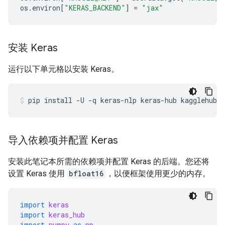
os
.
environ
[
"KERAS_BACKEND"
]
=
"jax"
安装 Keras
运行以下单元格以安装 Keras。
pip
install
-U
-q
keras-nlp
keras-hub
kagglehub
导入依赖项并配置 Keras
安装此笔记本所需的依赖项并配置 Keras 的后端。您还将
设置 Keras 使用
bfloat16
，以便框架使用更少的内存。
import
keras
import
keras_hub
import
numpy
as
np