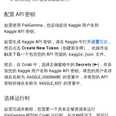
配置 API 密钥
如需使用 PaliGemma，您必须提供 Kaggle 用户名和
Kaggle API 密钥。
如需生成 Kaggle API 密钥，请在 Kaggle 中打开
设置
页面
，
然后点击
Create New Token
（创建新令牌）。此操作会
触发下载一个包含您的 API 凭据的
kaggle.json
文件。
然后，在 Colab 中，选择左侧窗格中的
Secrets
(🔑)，并添
加您的 Kaggle 用户名和 Kaggle API 密钥。将您的用户名存
储在名称为
KAGGLE_USERNAME
的变量中，并将您的 API
密钥存储在名称为
KAGGLE_KEY
的变量中。
选择运行时
如需完成本教程，您需要一个具有足够资源来运行
PaliGemma 模型的 Colab 运行时。在这种情况下，您可以