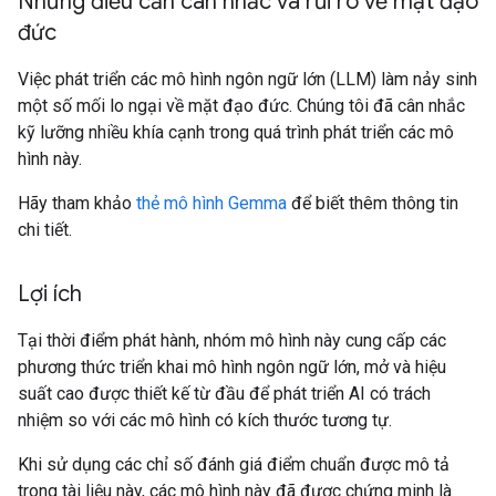
Những điều cần cân nhắc và rủi ro về mặt đạo
đức
Việc phát triển các mô hình ngôn ngữ lớn (LLM) làm nảy sinh
một số mối lo ngại về mặt đạo đức. Chúng tôi đã cân nhắc
kỹ lưỡng nhiều khía cạnh trong quá trình phát triển các mô
hình này.
Hãy tham khảo
thẻ mô hình Gemma
để biết thêm thông tin
chi tiết.
Lợi ích
Tại thời điểm phát hành, nhóm mô hình này cung cấp các
phương thức triển khai mô hình ngôn ngữ lớn, mở và hiệu
suất cao được thiết kế từ đầu để phát triển AI có trách
nhiệm so với các mô hình có kích thước tương tự.
Khi sử dụng các chỉ số đánh giá điểm chuẩn được mô tả
trong tài liệu này, các mô hình này đã được chứng minh là