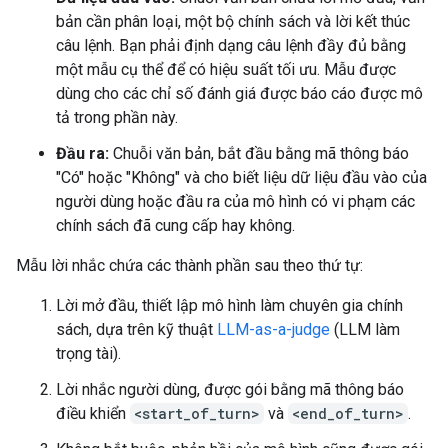
bản cần phân loại, một bộ chính sách và lời kết thúc
câu lệnh. Bạn phải định dạng câu lệnh đầy đủ bằng
một mẫu cụ thể để có hiệu suất tối ưu. Mẫu được
dùng cho các chỉ số đánh giá được báo cáo được mô
tả trong phần này.
Đầu ra:
Chuỗi văn bản, bắt đầu bằng mã thông báo
"Có" hoặc "Không" và cho biết liệu dữ liệu đầu vào của
người dùng hoặc đầu ra của mô hình có vi phạm các
chính sách đã cung cấp hay không.
Mẫu lời nhắc chứa các thành phần sau theo thứ tự:
Lời mở đầu, thiết lập mô hình làm chuyên gia chính
sách, dựa trên kỹ thuật
LLM-as-a-judge
(LLM làm
trọng tài).
Lời nhắc người dùng, được gói bằng mã thông báo
điều khiển
<start_of_turn>
và
<end_of_turn>
.