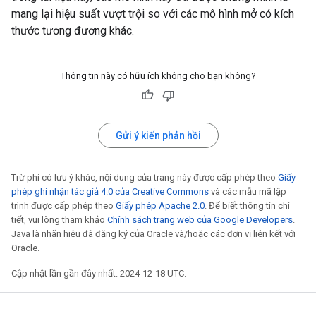
mang lại hiệu suất vượt trội so với các mô hình mở có kích
thước tương đương khác.
Thông tin này có hữu ích không cho bạn không?
Gửi ý kiến phản hồi
Trừ phi có lưu ý khác, nội dung của trang này được cấp phép theo
Giấy
phép ghi nhận tác giả 4.0 của Creative Commons
và các mẫu mã lập
trình được cấp phép theo
Giấy phép Apache 2.0
. Để biết thông tin chi
tiết, vui lòng tham khảo
Chính sách trang web của Google Developers
.
Java là nhãn hiệu đã đăng ký của Oracle và/hoặc các đơn vị liên kết với
Oracle.
Cập nhật lần gần đây nhất: 2024-12-18 UTC.