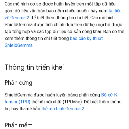
Các mô hình cơ sở được huấn luyện trên một tập dữ liệu
gồm dữ liệu văn bản bao gồm nhiều nguồn, hãy xem
tài liệu
về Gemma 2
để biết thêm thông tin chi tiết. Các mô hình
ShieldGemma được tinh chỉnh dựa trên dữ liệu nội bộ được
tạo tổng hợp và các tập dữ liệu có sẵn công khai. Bạn có thể
xem thêm thông tin chi tiết trong
báo cáo kỹ thuật
ShieldGemma
.
Thông tin triển khai
Phần cứng
ShieldGemma được huấn luyện bằng phần cứng
Bộ xử lý
tensor (TPU)
thế hệ mới nhất (TPUv5e). Để biết thêm thông
tin, hãy tham khảo
thẻ mô hình Gemma 2
.
Phần mềm