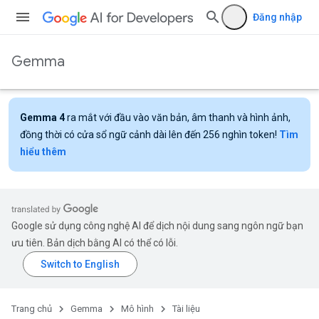
Đăng nhập
Gemma
Gemma 4
ra mắt với đầu vào văn bản, âm thanh và hình ảnh,
đồng thời có cửa sổ ngữ cảnh dài lên đến 256 nghìn token!
Tìm
hiểu thêm
Google sử dụng công nghệ AI để dịch nội dung sang ngôn ngữ bạn
ưu tiên. Bản dịch bằng AI có thể có lỗi.
Trang chủ
Gemma
Mô hình
Tài liệu