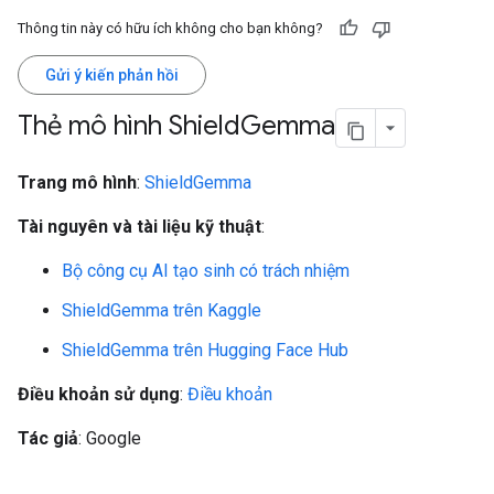
Thông tin này có hữu ích không cho bạn không?
Gửi ý kiến phản hồi
Thẻ mô hình Shield
Gemma
Trang mô hình
:
ShieldGemma
Tài nguyên và tài liệu kỹ thuật
:
Bộ công cụ AI tạo sinh có trách nhiệm
ShieldGemma trên Kaggle
ShieldGemma trên Hugging Face Hub
Điều khoản sử dụng
:
Điều khoản
Tác giả
: Google