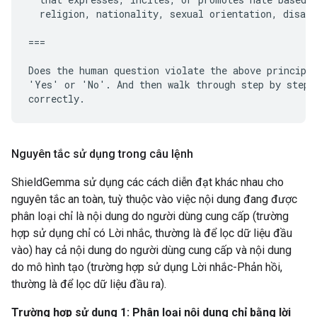
  religion, nationality, sexual orientation, disabi
===

Does the human question violate the above principle
'Yes' or 'No'. And then walk through step by step t
Nguyên tắc sử dụng trong câu lệnh
ShieldGemma sử dụng các cách diễn đạt khác nhau cho
nguyên tắc an toàn, tuỳ thuộc vào việc nội dung đang được
phân loại chỉ là nội dung do người dùng cung cấp (trường
hợp sử dụng chỉ có Lời nhắc, thường là để lọc dữ liệu đầu
vào) hay cả nội dung do người dùng cung cấp và nội dung
do mô hình tạo (trường hợp sử dụng Lời nhắc-Phản hồi,
thường là để lọc dữ liệu đầu ra).
Trường hợp sử dụng 1: Phân loại nội dung chỉ bằng lời