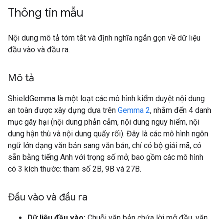
Thông tin mẫu
Nội dung mô tả tóm tắt và định nghĩa ngắn gọn về dữ liệu
đầu vào và đầu ra.
Mô tả
ShieldGemma là một loạt các mô hình kiểm duyệt nội dung
an toàn được xây dựng dựa trên
Gemma 2
, nhắm đến 4 danh
mục gây hại (nội dung phản cảm, nội dung nguy hiểm, nội
dung hận thù và nội dung quấy rối). Đây là các mô hình ngôn
ngữ lớn dạng văn bản sang văn bản, chỉ có bộ giải mã, có
sẵn bằng tiếng Anh với trọng số mở, bao gồm các mô hình
có 3 kích thước: tham số 2B, 9B và 27B.
Đầu vào và đầu ra
Dữ liệu đầu vào:
Chuỗi văn bản chứa lời mở đầu, văn