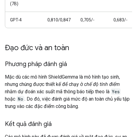
(7B)
GPT-4
0,810/0,847
0,705/-
0,683/-
Đạo đức và an toàn
Phương pháp đánh giá
Mặc dù các mô hình ShieldGemma là mô hình tạo sinh,
nhưng chúng được thiết kế để chạy ở
chế độ tính điểm
nhằm dự đoán xác suất mã thông báo tiếp theo là
Yes
hoặc
No
. Do đó, việc đánh giá mức độ an toàn chủ yếu tập
trung vào các đặc điểm công bằng.
Kết quả đánh giá
Các mô hình này đã được đánh giá về mặt đạo đức, sự an