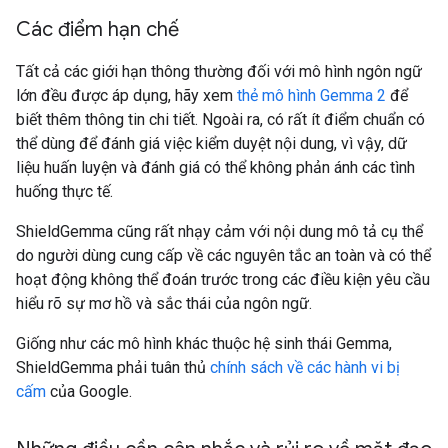
Các điểm hạn chế
Tất cả các giới hạn thông thường đối với mô hình ngôn ngữ
lớn đều được áp dụng, hãy xem
thẻ mô hình Gemma 2
để
biết thêm thông tin chi tiết. Ngoài ra, có rất ít điểm chuẩn có
thể dùng để đánh giá việc kiểm duyệt nội dung, vì vậy, dữ
liệu huấn luyện và đánh giá có thể không phản ánh các tình
huống thực tế.
ShieldGemma cũng rất nhạy cảm với nội dung mô tả cụ thể
do người dùng cung cấp về các nguyên tắc an toàn và có thể
hoạt động không thể đoán trước trong các điều kiện yêu cầu
hiểu rõ sự mơ hồ và sắc thái của ngôn ngữ.
Giống như các mô hình khác thuộc hệ sinh thái Gemma,
ShieldGemma phải tuân thủ
chính sách về các hành vi bị
cấm
của Google.