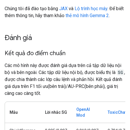
Chúng tôi đã đào tạo bằng
JAX
và
Lộ trình học máy
. Để biết
thêm thông tin, hãy tham khảo
thẻ mô hình Gemma 2
.
Đánh giá
Kết quả đo điểm chuẩn
Các mô hình này được đánh giá dựa trên cả tập dữ liệu nội
bộ và bên ngoài. Các tập dữ liệu nội bộ, được biểu thị là
SG
,
được chia thành các lớp câu lệnh và phản hồi. Kết quả đánh
giá dựa trên F1 tối ưu(bên trái)/AU-PRC(bên phải), giá trị
càng cao càng tốt.
OpenAI
Mẫu
Lời nhắc SG
ToxicChat
Mod