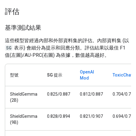
評估
基準測試結果
這些模型皆經過內部和外部資料集的評估。內部資料集 (以
SG
表示) 會細分為提示和回應分類。評估結果以最佳 F1
值(左圖)/AU-PRC(右圖) 為依據，數值越高越好。
OpenAI
型號
SG 提示
ToxicChat
Mod
ShieldGemma
0.825/0.887
0.812/0.887
0.704/0.778
(2B)
ShieldGemma
0.828/0.894
0.821/0.907
0.694/0.782
(9B)