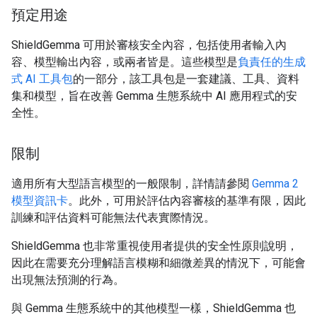
預定用途
ShieldGemma 可用於審核安全內容，包括使用者輸入內
容、模型輸出內容，或兩者皆是。這些模型是
負責任的生成
式 AI 工具包
的一部分，該工具包是一套建議、工具、資料
集和模型，旨在改善 Gemma 生態系統中 AI 應用程式的安
全性。
限制
適用所有大型語言模型的一般限制，詳情請參閱
Gemma 2
模型資訊卡
。此外，可用於評估內容審核的基準有限，因此
訓練和評估資料可能無法代表實際情況。
ShieldGemma 也非常重視使用者提供的安全性原則說明，
因此在需要充分理解語言模糊和細微差異的情況下，可能會
出現無法預測的行為。
與 Gemma 生態系統中的其他模型一樣，ShieldGemma 也