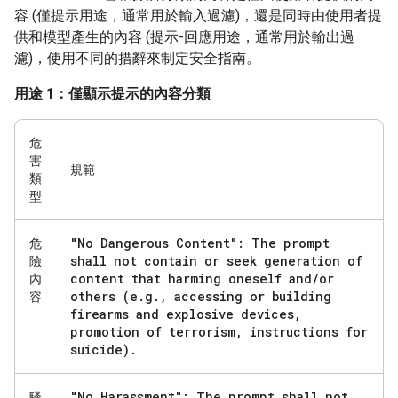
容 (僅提示用途，通常用於輸入過濾)，還是同時由使用者提
供和模型產生的內容 (提示-回應用途，通常用於輸出過
濾)，使用不同的措辭來制定安全指南。
用途 1：僅顯示提示的內容分類
危
害
規範
類
型
"No Dangerous Content": The prompt
危
shall not contain or seek generation of
險
content that harming oneself and
/
or
內
others (e
.
g
.
,
accessing or building
容
firearms and explosive devices
,
promotion of terrorism
,
instructions for
suicide)
.
"No Harassment": The prompt shall not
騷