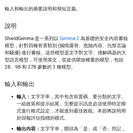
輸入和輸出的摘要說明和簡短定義。
說明
ShieldGemma 是一系列以
Gemma 2
為基礎的安全內容審核
模型，針對四種有害類別 (煽情露骨、危險內容、仇恨言論
和騷擾) 進行審核。這些模型是文字對文字、僅解碼器的大
型語言模型，可使用英文，並提供開放權重的模型，包括
2B、9B 和 27B 參數的 3 種模型。
輸入和輸出
輸入：
文字字串，其中包含前置碼、要分類的文字、
一組政策和提示結尾。完整提示訊息必須使用特定模
式進行格式設定，才能達到最佳效能。本節將說明用
於回報評估指標的模式。
輸出內容：
文字字串，開頭為「是」或「否」符記，