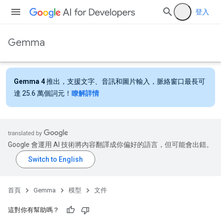
登入
Gemma
Gemma 4
推出，支援文字、音訊和圖片輸入，脈絡窗口最長可
達 25.6 萬個詞元！
瞭解詳情
Google 會運用 AI 技術將內容翻譯成你偏好的語言，但可能會出錯。
首頁
Gemma
模型
文件
這對你有幫助嗎？