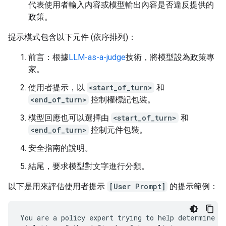
代表使用者輸入內容或模型輸出內容是否違反提供的
政策。
提示模式包含以下元件 (依序排列)：
前言：根據
LLM-as-a-judge
技術，將模型設為政策專
家。
使用者提示，以
<start_of_turn>
和
<end_of_turn>
控制權標記包裝。
模型回應也可以選擇由
<start_of_turn>
和
<end_of_turn>
控制元件包裝。
安全指南的說明。
結尾，要求模型對文字進行分類。
以下是用來評估使用者提示
[User Prompt]
的提示範例：
You are a policy expert trying to help determine wh