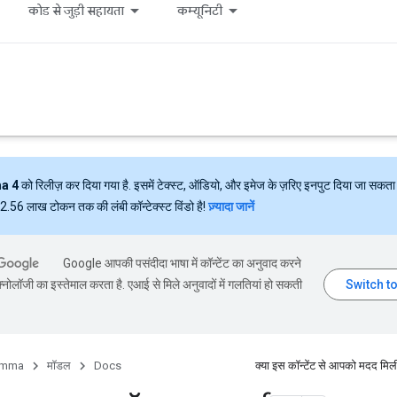
कोड से जुड़ी सहायता
कम्यूनिटी
a 4
को रिलीज़ कर दिया गया है. इसमें टेक्स्ट, ऑडियो, और इमेज के ज़रिए इनपुट दिया जा सकता 
ं 2.56 लाख टोकन तक की लंबी कॉन्टेक्स्ट विंडो है!
ज़्यादा जानें
Google आपकी पसंदीदा भाषा में कॉन्टेंट का अनुवाद करने
्नोलॉजी का इस्तेमाल करता है. एआई से मिले अनुवादों में गलतियां हो सकती
mma
मॉडल
Docs
क्या इस कॉन्टेंट से आपको मदद मिल