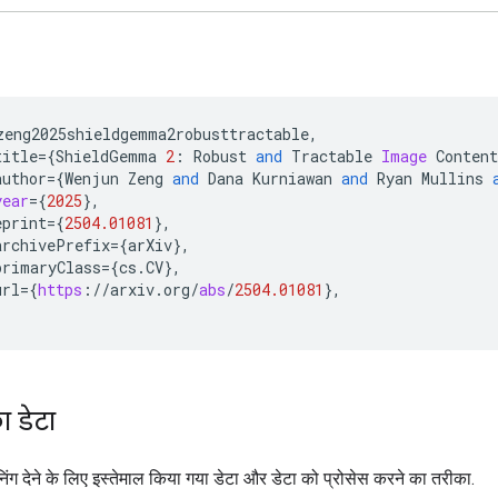
zeng2025shieldgemma2robusttractable
,
title
=
{
ShieldGemma
2
:
Robust
and
Tractable
Image
Content
author
=
{
Wenjun
Zeng
and
Dana
Kurniawan
and
Ryan
Mullins
year
=
{
2025
}
,
eprint
=
{
2504.01081
}
,
archivePrefix
=
{
arXiv
}
,
primaryClass
=
{
cs
.
CV
}
,
url
=
{
https
:
//
arxiv
.
org
/
abs
/
2504.01081
}
,
 डेटा
िंग देने के लिए इस्तेमाल किया गया डेटा और डेटा को प्रोसेस करने का तरीका.