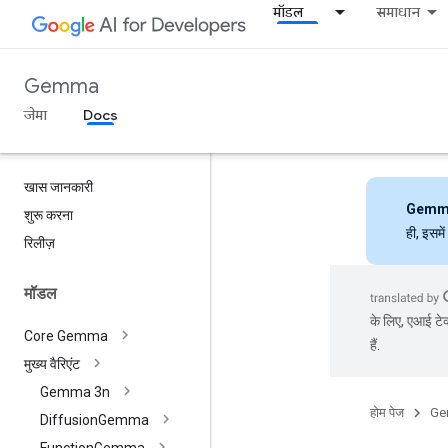
मॉडल
समाधान
Gemma
जेमा
Docs
खास जानकारी
Gemm
शुरू करना
ही, इसमे
रिलीज़
मॉडल
के लिए, एआई टेक
Core Gemma
हैं.
मुख्य वैरिएंट
Gemma 3n
होम पेज
Ge
Diffusion
Gemma