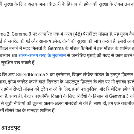
ी सुरक्षा के लिए, अलग-अलग कैटगरी के हिसाब से, इमेज की सुरक्षा के लेबल तय क
 2, Gemma 3 पर आधारित एक 4 अरब (4B) पैरामीटर मॉडल है. यह मुख्य कैट
ई से जनरेट की गई और सामान्य इमेज, दोनों की सुरक्षा की जांच करता है. इससे आ
ॉडल बनाने में मदद मिलती है. Gemma के मॉडल फ़ैमिली में इस मॉडल के शामिल हो
डेवलपर अब
अलग-अलग तरह के नुकसान
से जनरेटिव एआई की मदद से काम करने 
सुरक्षित रख सकते हैं.
है कि आप ShieldGemma 2 का इस्तेमाल, विज़न लैंग्वेज मॉडल के इनपुट फ़िल्टर
लावा, इमेज जनरेट करने वाले सिस्टम के आउटपुट फ़िल्टर के तौर पर भी इसका इस्
र इमेज सेफ़्टी मॉडल को ट्रेन करने के लिए, हमने प्राकृतिक और सिंथेटिक इमेज के 
ना है. साथ ही, बेहतर परफ़ॉर्मेंस दिखाने के लिए, निर्देशों के हिसाब से Gemma 3 क
्षा से जुड़ी नीतियों की तुलना अलग-अलग मानदंडों से की है. साथ ही, हम एक तकनीकी
समें तीसरे पक्ष के मानदंड शामिल हैं.
 आउटपुट