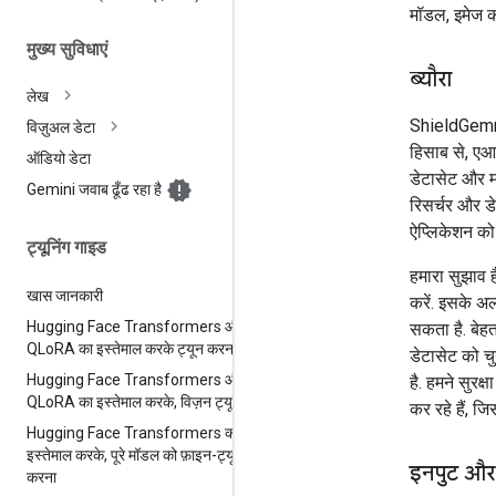
मॉडल, इमेज क
मुख्य सुविधाएं
ब्यौरा
लेख
ShieldGemma
विज़ुअल डेटा
हिसाब से, एआ
ऑडियो डेटा
डेटासेट और म
Gemini जवाब ढूँढ रहा है
रिसर्चर और 
ऐप्लिकेशन को 
ट्यूनिंग गाइड
हमारा सुझाव 
खास जानकारी
करें. इसके अ
Hugging Face Transformers और
सकता है. बेहत
QLo
RA का इस्तेमाल करके ट्यून करना
डेटासेट को चु
Hugging Face Transformers और
है. हमने सुरक
QLo
RA का इस्तेमाल करके
,
विज़न ट्यून
कर रहे हैं, जि
Hugging Face Transformers का
इस्तेमाल करके
,
पूरे मॉडल को फ़ाइन-ट्यून
इनपुट और
करना