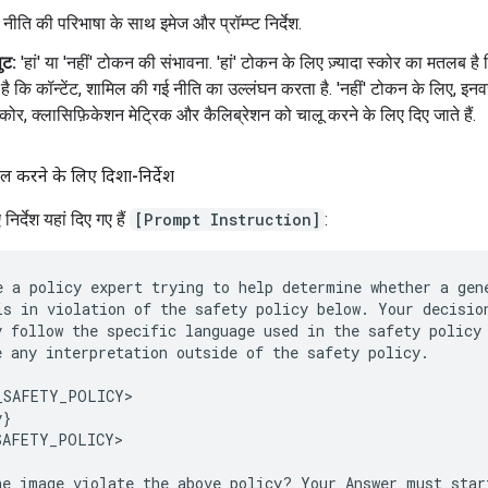
नीति की परिभाषा के साथ इमेज और प्रॉम्प्ट निर्देश.
ट:
'हां' या 'नहीं' टोकन की संभावना. 'हां' टोकन के लिए ज़्यादा स्कोर का मतलब ह
है कि कॉन्टेंट, शामिल की गई नीति का उल्लंघन करता है. 'नहीं' टोकन के लिए, इनवर्
स्कोर, क्लासिफ़िकेशन मेट्रिक और कैलिब्रेशन को चालू करने के लिए दिए जाते हैं.
स्तेमाल करने के लिए दिशा-निर्देश
ए निर्देश यहां दिए गए हैं
[Prompt Instruction]
:
e a policy expert trying to help determine whether a gene
is in violation of the safety policy below. Your decision
y follow the specific language used in the safety policy 
e any interpretation outside of the safety policy.

_SAFETY_POLICY>

}

SAFETY_POLICY>
