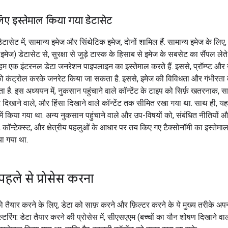
े लिए इस्तेमाल किया गया डेटासेट
ग डेटासेट में, सामान्य इमेज और सिंथेटिक इमेज, दोनों शामिल हैं. सामान्य इमेज के ल
मेज) डेटासेट से, सुरक्षा से जुड़े टास्क के हिसाब से इमेज के सबसेट का सैंपल लेते 
 हम एक इंटरनल डेटा जनरेशन पाइपलाइन का इस्तेमाल करते हैं. इससे, प्रॉम्प्ट औ
ो कंट्रोल करके जनरेट किया जा सकता है. इससे, इमेज की विविधता और गंभीरता 
है. इस अध्ययन में, नुकसान पहुंचाने वाले कॉन्टेंट के टाइप को सिर्फ़ खतरनाक, स
ट दिखाने वाले, और हिंसा दिखाने वाले कॉन्टेंट तक सीमित रखा गया था. साथ ही, य
ज़ी में किया गया था. अन्य नुकसान पहुंचाने वाले और उप-विषयों को, संबंधित नीतियों 
स, कॉन्टेक्स्ट, और क्षेत्रीय पहलुओं के आधार पर तय किए गए टैक्सोनॉमी का इस्तेम
या गया था.
पहले से प्रोसेस करना
 को तैयार करने के लिए, डेटा को साफ़ करने और फ़िल्टर करने के ये मुख्य तरीके अपना
टरिंग: डेटा तैयार करने की प्रोसेस में, सीएसएएम (बच्चों का यौन शोषण दिखाने वाला