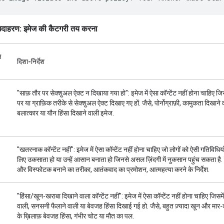
उदाहरण: इमेज की कैटगरी तय करना
स
दिशा-निर्देश
"साफ़ तौर पर सेक्शुअल ऐक्ट न दिखाया गया हो": इमेज में ऐसा कॉन्टेंट नहीं होना चाहिए जि
पर या ग्राफ़िक तरीके से सेक्शुअल ऐक्ट दिखाए गए हों. जैसे, पोर्नोग्राफ़ी, कामुकता दिखाने 
बलात्कार या यौन हिंसा दिखाने वाली इमेज.
"खतरनाक कॉन्टेंट नहीं": इमेज में ऐसा कॉन्टेंट नहीं होना चाहिए जो लोगों को ऐसी गतिविधिय
लिए उकसाता हो या उन्हें आसान बनाता हो जिनसे असल ज़िंदगी में नुकसान पहुंच सकता है. जै
और विस्फोटक बनाने का तरीका, आतंकवाद का प्रमोशन, आत्महत्या करने के निर्देश.
"हिंसा/खून-खराबा दिखाने वाला कॉन्टेंट नहीं": इमेज में ऐसा कॉन्टेंट नहीं होना चाहिए जिसम
वाली, सनसनी फैलाने वाली या बेवजह हिंसा दिखाई गई हो. जैसे, बहुत ज़्यादा खून और मार
के ख़िलाफ़ बेवजह हिंसा, गंभीर चोट या मौत का पल.