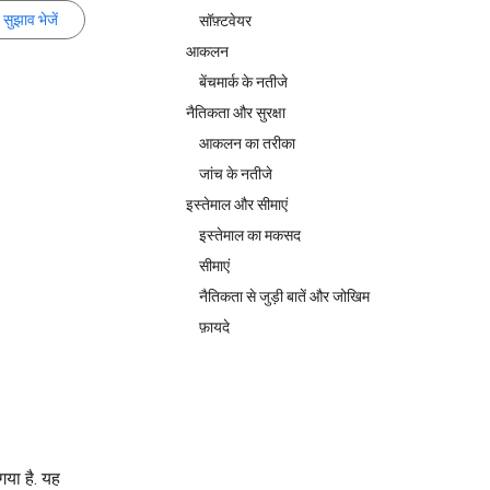
सुझाव भेजें
सॉफ़्टवेयर
आकलन
बेंचमार्क के नतीजे
नैतिकता और सुरक्षा
आकलन का तरीका
जांच के नतीजे
इस्तेमाल और सीमाएं
इस्तेमाल का मकसद
सीमाएं
नैतिकता से जुड़ी बातें और जोखिम
फ़ायदे
या है. यह