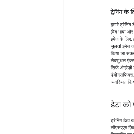
ट्रेनिंग क
हमारे ट्रेनिं
(वेब भाषा और इ
इमेज के लिए,
जुलती इमेज क
किया जा सकता 
सेक्शुअल ऐक्
सिर्फ़ अंग्रे
डेमोग्राफ़िक्
व्यवस्थित कि
डेटा को 
ट्रेनिंग डेटा
सीएसएएम फ़िल्