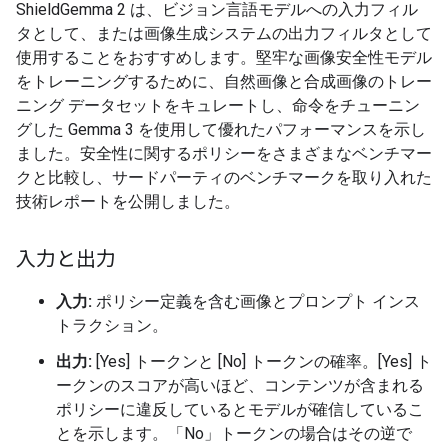
ShieldGemma 2 は、ビジョン言語モデルへの入力フィル
タとして、または画像生成システムの出力フィルタとして
使用することをおすすめします。堅牢な画像安全性モデル
をトレーニングするために、自然画像と合成画像のトレー
ニング データセットをキュレートし、命令をチューニン
グした Gemma 3 を使用して優れたパフォーマンスを示し
ました。安全性に関するポリシーをさまざまなベンチマー
クと比較し、サードパーティのベンチマークを取り入れた
技術レポートを公開しました。
入力と出力
入力:
ポリシー定義を含む画像とプロンプト インス
トラクション。
出力:
[Yes] トークンと [No] トークンの確率。[Yes] ト
ークンのスコアが高いほど、コンテンツが含まれる
ポリシーに違反しているとモデルが確信しているこ
とを示します。「No」トークンの場合はその逆で