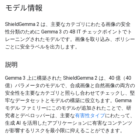
モデル情報
ShieldGemma 2 は、主要なカテゴリにわたる画像の安全
性分類のために Gemma 3 の 4B IT チェックポイントでト
レーニングされたモデルです。画像を取り込み、ポリシー
ごとに安全ラベルを出力します。
説明
Gemma 3 上に構築された ShieldGemma 2 は、40 億（40
億）パラメータのモデルで、合成画像と自然画像の両方の
安全性を主要なカテゴリと照らし合わせてチェックし、堅
牢なデータセットとモデルの構築に役立ちます。Gemma
モデル ファミリーにこのモデルが追加されたことで、研
究者とデベロッパーは、主要な
有害性タイプ
にわたって、
生成 AI を活用したアプリケーションに有害なコンテンツ
が影響するリスクを最小限に抑えることができます。