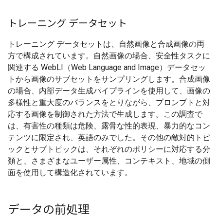
トレーニング データセット
トレーニング データセットは、自然画像と合成画像の両
方で構成されています。自然画像の場合、安全性タスクに
関連する WebLI（Web Language and Image）データセッ
トから画像のサブセットをサンプリングします。合成画像
の場合、内部データ生成パイプラインを使用して、画像の
多様性と重大度のバランスをとりながら、プロンプトと対
応する画像を制御された方法で生成します。この調査で
は、有害性の種類は危険、露骨な性的表現、暴力的なコン
テンツに限定され、英語のみでした。その他の敵対的トピ
ックとサブトピックは、それぞれのポリシーに対応する分
類と、さまざまなユーザー属性、コンテキスト、地域の側
面を使用して構造化されています。
データの前処理