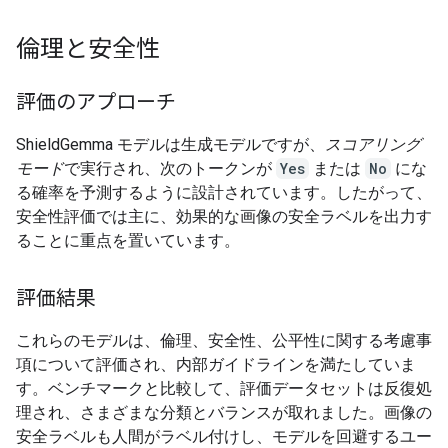
倫理と安全性
評価のアプローチ
ShieldGemma モデルは生成モデルですが、
スコアリング
モード
で実行され、次のトークンが
Yes
または
No
にな
る確率を予測するように設計されています。したがって、
安全性評価では主に、効果的な画像の安全ラベルを出力す
ることに重点を置いています。
評価結果
これらのモデルは、倫理、安全性、公平性に関する考慮事
項について評価され、内部ガイドラインを満たしていま
す。ベンチマークと比較して、評価データセットは反復処
理され、さまざまな分類とバランスが取れました。画像の
安全ラベルも人間がラベル付けし、モデルを回避するユー