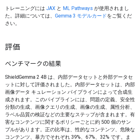
トレーニングには
JAX
と
ML Pathways
が使用されまし
た。詳細については、
Gemma 3 モデルカード
をご覧くだ
さい。
評価
ベンチマークの結果
ShieldGemma 2 4B は、内部データセットと外部データセ
ットに対して評価されました。内部データセットは、内部
画像データ キュレーション パイプラインによって合成生
成されます。このパイプラインには、問題の定義、安全性
分類の生成、画像クエリの生成、画像の生成、属性分析、
ラベル品質の検証などの主要なステップが含まれます。有
害なコンテンツに関するポリシーごとに約 500 個のサン
プルがあります。正の比率は、性的なコンテンツ、危険な
コンテンツ、暴力でそれぞれ 39%、67%、32% です。ま