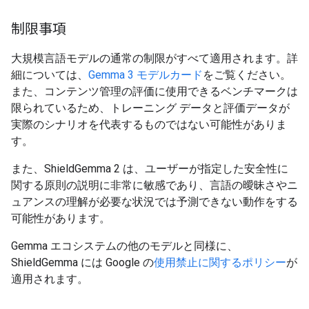
制限事項
大規模言語モデルの通常の制限がすべて適用されます。詳
細については、
Gemma 3 モデルカード
をご覧ください。
また、コンテンツ管理の評価に使用できるベンチマークは
限られているため、トレーニング データと評価データが
実際のシナリオを代表するものではない可能性がありま
す。
また、ShieldGemma 2 は、ユーザーが指定した安全性に
関する原則の説明に非常に敏感であり、言語の曖昧さやニ
ュアンスの理解が必要な状況では予測できない動作をする
可能性があります。
Gemma エコシステムの他のモデルと同様に、
ShieldGemma には Google の
使用禁止に関するポリシー
が
適用されます。