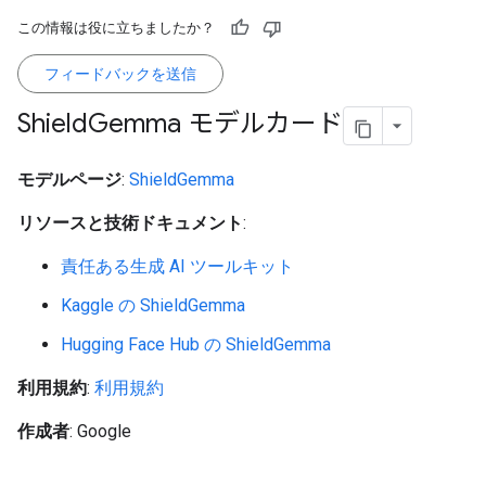
この情報は役に立ちましたか？
フィードバックを送信
Shield
Gemma モデルカード
モデルページ
:
ShieldGemma
リソースと技術ドキュメント
:
責任ある生成 AI ツールキット
Kaggle の ShieldGemma
Hugging Face Hub の ShieldGemma
利用規約
:
利用規約
作成者
: Google