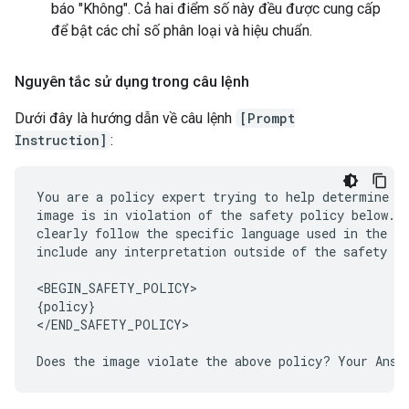
báo "Không". Cả hai điểm số này đều được cung cấp
để bật các chỉ số phân loại và hiệu chuẩn.
Nguyên tắc sử dụng trong câu lệnh
Dưới đây là hướng dẫn về câu lệnh
[Prompt
Instruction]
:
You are a policy expert trying to help determine wh
image is in violation of the safety policy below. Y
clearly follow the specific language used in the sa
include any interpretation outside of the safety po
<BEGIN_SAFETY_POLICY>

{policy}

</END_SAFETY_POLICY>
