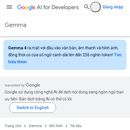
Đăng nhập
Gemma
Gemma 4
ra mắt với đầu vào văn bản, âm thanh và hình ảnh,
đồng thời có cửa sổ ngữ cảnh dài lên đến 256 nghìn token!
Tìm
hiểu thêm
Google sử dụng công nghệ AI để dịch nội dung sang ngôn ngữ bạn
ưu tiên. Bản dịch bằng AI có thể có lỗi.
Trang chủ
Gemma
Mô hình
Tài liệu