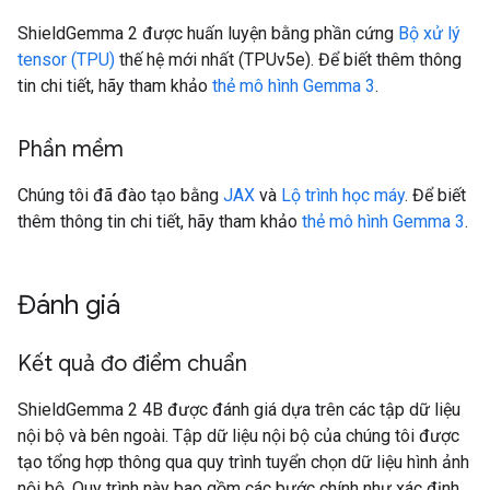
ShieldGemma 2 được huấn luyện bằng phần cứng
Bộ xử lý
tensor (TPU)
thế hệ mới nhất (TPUv5e). Để biết thêm thông
tin chi tiết, hãy tham khảo
thẻ mô hình Gemma 3
.
Phần mềm
Chúng tôi đã đào tạo bằng
JAX
và
Lộ trình học máy
. Để biết
thêm thông tin chi tiết, hãy tham khảo
thẻ mô hình Gemma 3
.
Đánh giá
Kết quả đo điểm chuẩn
ShieldGemma 2 4B được đánh giá dựa trên các tập dữ liệu
nội bộ và bên ngoài. Tập dữ liệu nội bộ của chúng tôi được
tạo tổng hợp thông qua quy trình tuyển chọn dữ liệu hình ảnh
nội bộ. Quy trình này bao gồm các bước chính như xác định