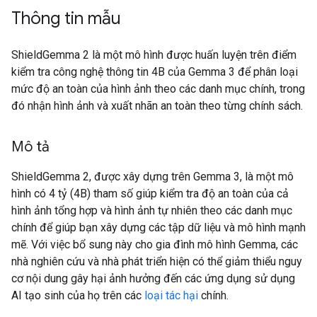
Thông tin mẫu
ShieldGemma 2 là một mô hình được huấn luyện trên điểm
kiểm tra công nghệ thông tin 4B của Gemma 3 để phân loại
mức độ an toàn của hình ảnh theo các danh mục chính, trong
đó nhận hình ảnh và xuất nhãn an toàn theo từng chính sách.
Mô tả
ShieldGemma 2, được xây dựng trên Gemma 3, là một mô
hình có 4 tỷ (4B) tham số giúp kiểm tra độ an toàn của cả
hình ảnh tổng hợp và hình ảnh tự nhiên theo các danh mục
chính để giúp bạn xây dựng các tập dữ liệu và mô hình mạnh
mẽ. Với việc bổ sung này cho gia đình mô hình Gemma, các
nhà nghiên cứu và nhà phát triển hiện có thể giảm thiểu nguy
cơ nội dung gây hại ảnh hưởng đến các ứng dụng sử dụng
AI tạo sinh của họ trên các
loại tác hại
chính.