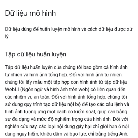
Dữ liệu mô hình
Dữ liệu dùng để huấn luyện mô hình và cách dữ liệu được xử
lý.
Tập dữ liệu huấn luyện
Tập dữ liệu huấn luyện của chúng tôi bao gồm cả hình ảnh
tự nhiên và hình ảnh tổng hợp. Đối với hình ảnh tự nhiên,
chúng tôi lấy mẫu một tập hợp con hình ảnh từ tập dữ liệu
WebLI (Ngôn ngữ và hình ảnh trên web) có liên quan đến
các nhiệm vụ an toàn. Đối với hình ảnh tổng hợp, chúng tôi
sử dụng quy trình tạo dữ liệu nội bộ để tạo các câu lệnh và
hình ảnh tương ứng một cách có kiểm soát, giúp cân bằng
sự đa dạng và mức độ nghiêm trọng của hình ảnh. Đối với
nghiên cứu này, các loại nội dung gây hại chỉ giới hạn ở nội
dung nguy hiểm, khiêu dâm và bạo lực, chỉ bằng tiếng Anh.