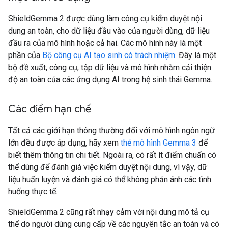
ShieldGemma 2 được dùng làm công cụ kiểm duyệt nội
dung an toàn, cho dữ liệu đầu vào của người dùng, dữ liệu
đầu ra của mô hình hoặc cả hai. Các mô hình này là một
phần của
Bộ công cụ AI tạo sinh có trách nhiệm
. Đây là một
bộ đề xuất, công cụ, tập dữ liệu và mô hình nhằm cải thiện
độ an toàn của các ứng dụng AI trong hệ sinh thái Gemma.
Các điểm hạn chế
Tất cả các giới hạn thông thường đối với mô hình ngôn ngữ
lớn đều được áp dụng, hãy xem
thẻ mô hình Gemma 3
để
biết thêm thông tin chi tiết. Ngoài ra, có rất ít điểm chuẩn có
thể dùng để đánh giá việc kiểm duyệt nội dung, vì vậy, dữ
liệu huấn luyện và đánh giá có thể không phản ánh các tình
huống thực tế.
ShieldGemma 2 cũng rất nhạy cảm với nội dung mô tả cụ
thể do người dùng cung cấp về các nguyên tắc an toàn và có