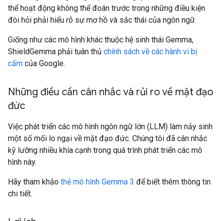
thể hoạt động không thể đoán trước trong những điều kiện
đòi hỏi phải hiểu rõ sự mơ hồ và sắc thái của ngôn ngữ.
Giống như các mô hình khác thuộc hệ sinh thái Gemma,
ShieldGemma phải tuân thủ
chính sách về các hành vi bị
cấm
của Google.
Những điều cần cân nhắc và rủi ro về mặt đạo
đức
Việc phát triển các mô hình ngôn ngữ lớn (LLM) làm nảy sinh
một số mối lo ngại về mặt đạo đức. Chúng tôi đã cân nhắc
kỹ lưỡng nhiều khía cạnh trong quá trình phát triển các mô
hình này.
Hãy tham khảo
thẻ mô hình Gemma 3
để biết thêm thông tin
chi tiết.