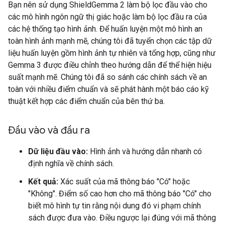
Bạn nên sử dụng ShieldGemma 2 làm bộ lọc đầu vào cho
các mô hình ngôn ngữ thị giác hoặc làm bộ lọc đầu ra của
các hệ thống tạo hình ảnh. Để huấn luyện một mô hình an
toàn hình ảnh mạnh mẽ, chúng tôi đã tuyển chọn các tập dữ
liệu huấn luyện gồm hình ảnh tự nhiên và tổng hợp, cũng như
Gemma 3 được điều chỉnh theo hướng dẫn để thể hiện hiệu
suất mạnh mẽ. Chúng tôi đã so sánh các chính sách về an
toàn với nhiều điểm chuẩn và sẽ phát hành một báo cáo kỹ
thuật kết hợp các điểm chuẩn của bên thứ ba.
Đầu vào và đầu ra
Dữ liệu đầu vào:
Hình ảnh và hướng dẫn nhanh có
định nghĩa về chính sách.
Kết quả:
Xác suất của mã thông báo "Có" hoặc
"Không". Điểm số cao hơn cho mã thông báo "Có" cho
biết mô hình tự tin rằng nội dung đó vi phạm chính
sách được đưa vào. Điều ngược lại đúng với mã thông