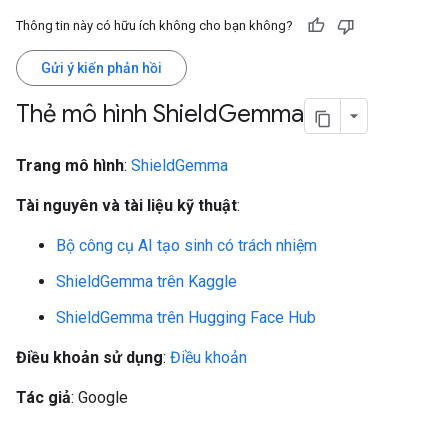
Thông tin này có hữu ích không cho bạn không?
Gửi ý kiến phản hồi
Thẻ mô hình Shield
Gemma
Trang mô hình
:
ShieldGemma
Tài nguyên và tài liệu kỹ thuật
:
Bộ công cụ AI tạo sinh có trách nhiệm
ShieldGemma trên Kaggle
ShieldGemma trên Hugging Face Hub
Điều khoản sử dụng
:
Điều khoản
Tác giả
: Google