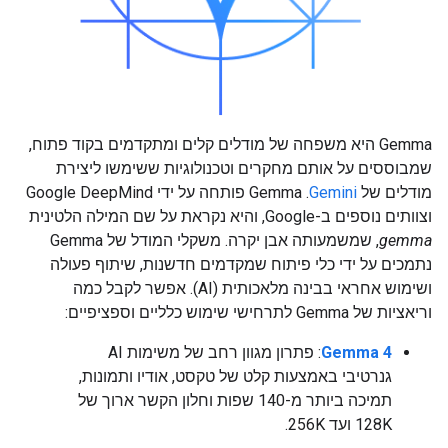
Gemma היא משפחה של מודלים קלים ומתקדמים בקוד פתוח,
שמבוססים על אותם מחקרים וטכנולוגיות ששימשו ליצירת
מודלים של
Gemini
. ‫Gemma פותחה על ידי Google DeepMind
וצוותים נוספים ב-Google, והיא נקראת על שם המילה הלטינית
gemma
, שמשמעותה אבן יקרה. משקלי המודל של Gemma
נתמכים על ידי כלי פיתוח שמקדמים חדשנות, שיתוף פעולה
ושימוש אחראי בבינה מלאכותית (AI). אפשר לקבל כמה
וריאציות של Gemma לתרחישי שימוש כלליים וספציפיים:
Gemma 4
: פתרון מגוון רחב של משימות AI
גנרטיבי באמצעות קלט של טקסט, אודיו ותמונות,
תמיכה ביותר מ-140 שפות וחלון הקשר ארוך של
128K ועד 256K.