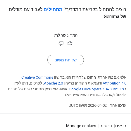
רוצים להתחיל בקריאת המדריך?
מתחילים
לעבוד עם מודלים
של Gemma!
המידע עזר לך?
שליחת משוב
אלא אם צוין אחרת, התוכן של דף זה הוא ברישיון
Creative Commons
Attribution 4.0
ודוגמאות הקוד הן ברישיון
Apache 2.0
. לפרטים, ניתן לעיין
ב
מדיניות האתר Google Developers‏
.‏ Java הוא סימן מסחרי רשום של חברת
Oracle ו/או של השותפים העצמאיים שלה.
עדכון אחרון: 2026-04-02 (שעון UTC).
תנאים
פרטיות
Manage cookies