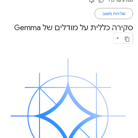
המידע עזר לך?
שליחת משוב
סקירה כללית על מודלים של Gemma