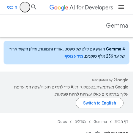
היכנס
Gemma
Gemma 4
הושק עם קלט של טקסט, אודיו ותמונות, וחלון הקשר ארוך
של עד 256 אלף טוקנים.
מידע נוסף
‫Google משתמשת בטכנולוגיית AI כדי לתרגם תוכן לשפה המועדפת
עליך. בתרגומים כאלו עשויות להיות שגיאות.
דף הבית
Gemma
מודלים
Docs