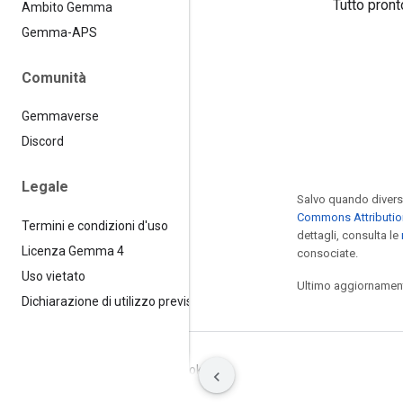
Tutto pront
Ambito Gemma
Gemma-APS
Comunità
Gemmaverse
Discord
Legale
Salvo quando divers
Commons Attributio
Termini e condizioni d'uso
dettagli, consulta le
Licenza Gemma 4
consociate.
Uso vietato
Ultimo aggiornamen
Dichiarazione di utilizzo previsto
Termini
Privacy
Manage cookies