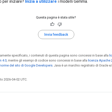
o per iniziare?
Inizia a utilizzare
i modelli Gemma.
Questa pagina è stata utile?
Invia feedback
amente specificato, i contenuti di questa pagina sono concessi in base alla
l
n 4.0
, mentre gli esempi di codice sono concessi in base alla
licenza Apache 
norme del sito di Google Developers
. Java è un marchio registrato di Oracle e
to 2026-04-02 UTC.