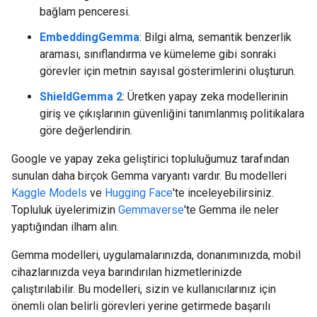
bağlam penceresi.
EmbeddingGemma
: Bilgi alma, semantik benzerlik
araması, sınıflandırma ve kümeleme gibi sonraki
görevler için metnin sayısal gösterimlerini oluşturun.
ShieldGemma 2
: Üretken yapay zeka modellerinin
giriş ve çıkışlarının güvenliğini tanımlanmış politikalara
göre değerlendirin.
Google ve yapay zeka geliştirici topluluğumuz tarafından
sunulan daha birçok Gemma varyantı vardır. Bu modelleri
Kaggle Models
ve
Hugging Face
'te inceleyebilirsiniz.
Topluluk üyelerimizin
Gemmaverse
'te Gemma ile neler
yaptığından ilham alın.
Gemma modelleri, uygulamalarınızda, donanımınızda, mobil
cihazlarınızda veya barındırılan hizmetlerinizde
çalıştırılabilir. Bu modelleri, sizin ve kullanıcılarınız için
önemli olan belirli görevleri yerine getirmede başarılı