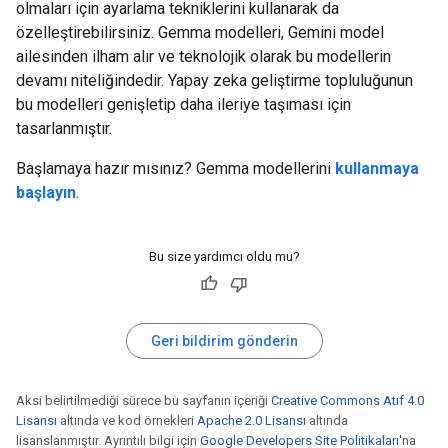
olmaları için ayarlama tekniklerini kullanarak da
özelleştirebilirsiniz. Gemma modelleri, Gemini model
ailesinden ilham alır ve teknolojik olarak bu modellerin
devamı niteliğindedir. Yapay zeka geliştirme topluluğunun
bu modelleri genişletip daha ileriye taşıması için
tasarlanmıştır.
Başlamaya hazır mısınız? Gemma modellerini
kullanmaya
başlayın
.
Bu size yardımcı oldu mu?
Geri bildirim gönderin
Aksi belirtilmediği sürece bu sayfanın içeriği
Creative Commons Atıf 4.0
Lisansı
altında ve kod örnekleri
Apache 2.0 Lisansı
altında
lisanslanmıştır. Ayrıntılı bilgi için
Google Developers Site Politikaları
'na