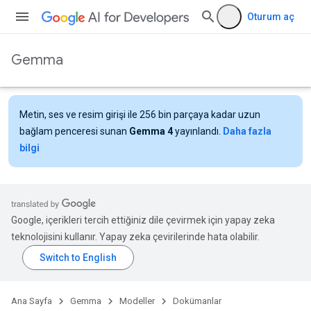
Oturum aç
Gemma
Metin, ses ve resim girişi ile 256 bin parçaya kadar uzun
bağlam penceresi sunan
Gemma 4
yayınlandı.
Daha fazla
bilgi
Google, içerikleri tercih ettiğiniz dile çevirmek için yapay zeka
teknolojisini kullanır. Yapay zeka çevirilerinde hata olabilir.
Ana Sayfa
Gemma
Modeller
Dokümanlar