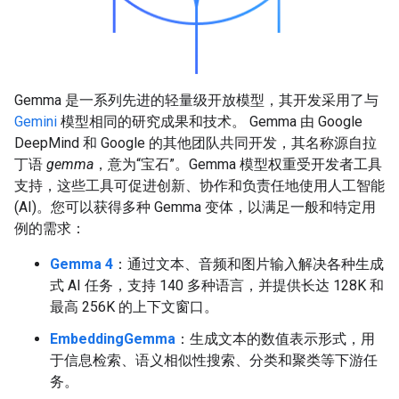
Gemma 是一系列先进的轻量级开放模型，其开发采用了与
Gemini
模型相同的研究成果和技术。 Gemma 由 Google
DeepMind 和 Google 的其他团队共同开发，其名称源自拉
丁语
gemma
，意为“宝石”。Gemma 模型权重受开发者工具
支持，这些工具可促进创新、协作和负责任地使用人工智能
(AI)。您可以获得多种 Gemma 变体，以满足一般和特定用
例的需求：
Gemma 4
：通过文本、音频和图片输入解决各种生成
式 AI 任务，支持 140 多种语言，并提供长达 128K 和
最高 256K 的上下文窗口。
EmbeddingGemma
：生成文本的数值表示形式，用
于信息检索、语义相似性搜索、分类和聚类等下游任
务。