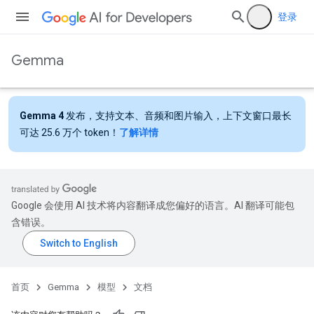
登录
Gemma
Gemma 4
发布，支持文本、音频和图片输入，上下文窗口最长
可达 25.6 万个 token！
了解详情
Google 会使用 AI 技术将内容翻译成您偏好的语言。AI 翻译可能包
含错误。
首页
Gemma
模型
文档