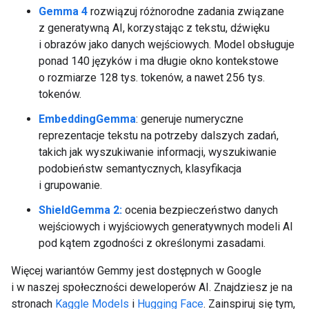
Gemma 4
rozwiązuj różnorodne zadania związane
z generatywną AI, korzystając z tekstu, dźwięku
i obrazów jako danych wejściowych. Model obsługuje
ponad 140 języków i ma długie okno kontekstowe
o rozmiarze 128 tys. tokenów, a nawet 256 tys.
tokenów.
EmbeddingGemma
: generuje numeryczne
reprezentacje tekstu na potrzeby dalszych zadań,
takich jak wyszukiwanie informacji, wyszukiwanie
podobieństw semantycznych, klasyfikacja
i grupowanie.
ShieldGemma 2:
ocenia bezpieczeństwo danych
wejściowych i wyjściowych generatywnych modeli AI
pod kątem zgodności z określonymi zasadami.
Więcej wariantów Gemmy jest dostępnych w Google
i w naszej społeczności deweloperów AI. Znajdziesz je na
stronach
Kaggle Models
i
Hugging Face
. Zainspiruj się tym,