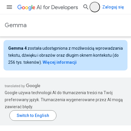
Zaloguj się
Gemma
Gemma 4
została udostępniona z możliwością wprowadzania
tekstu, dźwięku i obrazów oraz długim oknem kontekstu (do
256 tys. tokenów).
Więcej informacji
Google używa technologii AI do tłumaczenia treści na Twój
preferowany język. Tłumaczenia wygenerowane przez AI mogą
zawierać błędy.