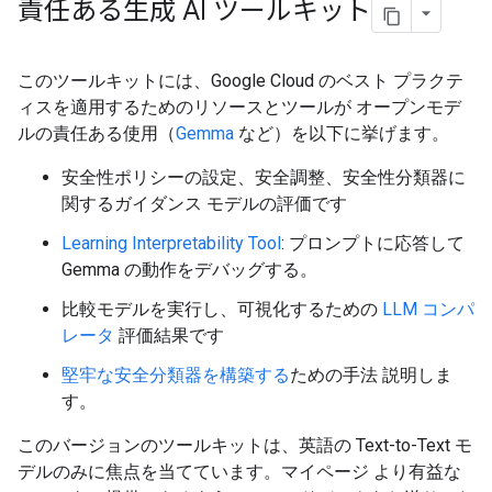
責任ある生成 AI ツールキット
このツールキットには、Google Cloud のベスト プラクテ
ィスを適用するためのリソースとツールが オープンモデ
ルの責任ある使用（
Gemma
など）を以下に挙げます。
安全性ポリシーの設定、安全調整、安全性分類器に
関するガイダンス モデルの評価です
Learning Interpretability Tool
: プロンプトに応答して
Gemma の動作をデバッグする。
比較モデルを実行し、可視化するための
LLM コンパ
レータ
評価結果です
堅牢な安全分類器を構築する
ための手法 説明しま
す。
このバージョンのツールキットは、英語の Text-to-Text モ
デルのみに焦点を当てています。マイページ より有益な