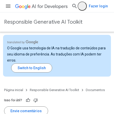
Fazer login
Responsible Generative AI Toolkit
O Google usa tecnologia de IA na tradução de conteúdos para
seu idioma de preferência. As traduções com IA podem ter
erros.
Página inicial
Responsible Generative AI Toolkit
Documentos
Isso foi útil?
Envie comentários