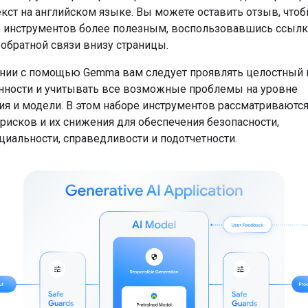
текст на английском языке. Вы можете оставить отзыв, что
р инструментов более полезным, воспользовавшись ссылк
обратной связи внизу страницы.
нии с помощью Gemma вам следует проявлять целостный 
нности и учитывать все возможные проблемы на уровне
я и модели. В этом наборе инструментов рассматриваютс
рисков и их снижения для обеспечения безопасности,
иальности, справедливости и подотчетности.