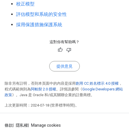
校正模型
評估模型和系統的安全性
採用保護措施保護系統
這對你有幫助嗎？
提供意見
除非另有註明，否則本頁面中的內容是採用
創用 CC 姓名標示 4.0 授權
，
程式碼範例則為
阿帕契 2.0 授權
。詳情請參閱《
Google Developers 網站
政策
》。Java 是 Oracle 和/或其關聯企業的註冊商標。
上次更新時間：2024-07-18 (世界標準時間)。
條款
隱私權
Manage cookies