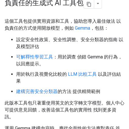
負責任的生成式 AI 工具包
這個工具包提供實用資源和工具，協助您導入最佳做法 以
負責任的方式使用開放模型，例如
Gemma
，包括：
設定安全性政策、安全性調整、安全分類器的指南 以
及模型評估
可解釋性學習工具
：用於調查 偵錯 Gemma 的行為，
以回應提示。
用於執行及視覺化比較的
LLM 比較工具
以及評估結
果
建構完善安全分類器
的方法 提供精簡範例
此版本工具包只著重使用英文的文字轉文字模型。個人中心
可提供意見回饋，改善這個工具包的實用性 找到更多資
訊。
運用 Gemma 建構內容時，應從全面性的方法應對責任 並