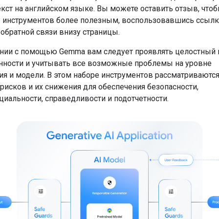
текст на английском языке. Вы можете оставить отзыв, что
р инструментов более полезным, воспользовавшись ссылк
обратной связи внизу страницы.
нии с помощью Gemma вам следует проявлять целостный 
нности и учитывать все возможные проблемы на уровне
я и модели. В этом наборе инструментов рассматриваютс
рисков и их снижения для обеспечения безопасности,
иальности, справедливости и подотчетности.