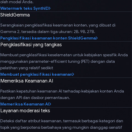
oleh model Anda.
Watermark teks SynthID
ShieldGemma
Serangkaian pengklasifikasi keamanan konten, yang dibuat di
Gemma 2, tersedia dalam tiga ukuran: 2B, 9B, 27B.
Pengklasifikasi keamanan konten ShieldGemma
Pengklasifikasi yang tangkas
Membuat pengklasifikasi keselamatan untuk kebijakan spesifik Anda
menggunakan parameter-efficient tuning (PET) dengan data
pelatihan yang relatif sedikit
Membuat pengklasifikasi keamanan
Memeriksa Keamanan AI
Pastikan kepatuhan keamanan AI terhadap kebijakan konten Anda
dengan API dan dasbor pemantauan.
Memeriksa Keamanan AI
Layanan moderasi teks
Deteksi daftar atribut keamanan, termasuk berbagai kategori dan
topik yang berpotensi berbahaya yang mungkin dianggap sensitif