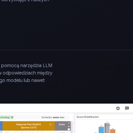
a pomocą narzędzia LLM
 w odpowiedziach między
go modelu lub nawet