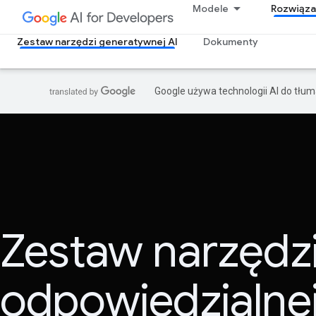
Modele
Rozwiąza
Zestaw narzędzi generatywnej AI
Dokumenty
Google używa technologii AI do tłu
Zestaw narzędz
odpowiedzialne