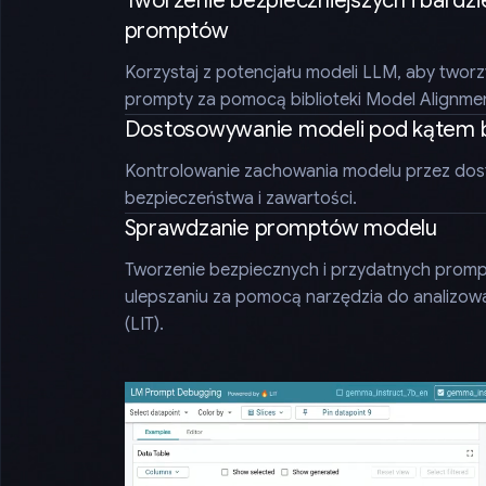
Tworzenie bezpieczniejszych i bardz
promptów
Korzystaj z potencjału modeli LLM, aby tworz
prompty za pomocą biblioteki Model Alignmen
Dostosowywanie modeli pod kątem 
Kontrolowanie zachowania modelu przez dos
bezpieczeństwa i zawartości.
Sprawdzanie promptów modelu
Tworzenie bezpiecznych i przydatnych prom
ulepszaniu za pomocą narzędzia do analizowa
(LIT).