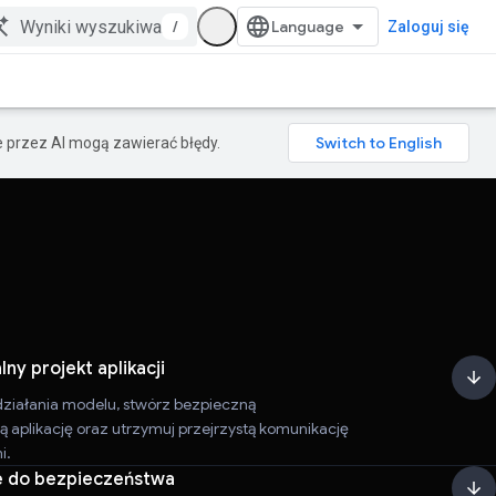
/
Zaloguj się
 przez AI mogą zawierać błędy.
ny projekt aplikacji
działania modelu, stwórz bezpieczną
ą aplikację oraz utrzymuj przejrzystą komunikację
i.
 do bezpieczeństwa