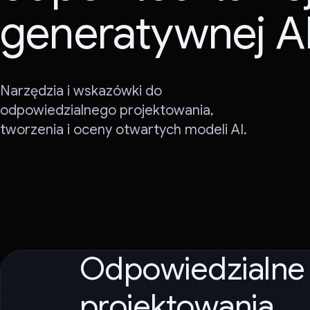
generatywnej A
Narzędzia i wskazówki do
odpowiedzialnego projektowania,
tworzenia i oceny otwartych modeli AI.
Odpowiedzialne 
projektowania