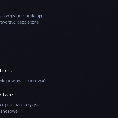
a związane z aplikacją
y tworzyć bezpieczne
stemu
go nie powinna generować
stwie
 ograniczania ryzyka,
iznesowe.