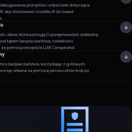
i debugowania promptów i wskazówki dotyczące
LHF, aby dostosować modele AI do zasad
a.
lu
ki i dane, które pomogą Ci przeprowadzić dokładną
od kątem bezpieczeństwa, rzetelności
ci za pomocą narzędzia LLM Comparator.
ny
atory bezpieczeństwa, korzystając z gotowych
tworząc własne za pomocą samouczków krok po