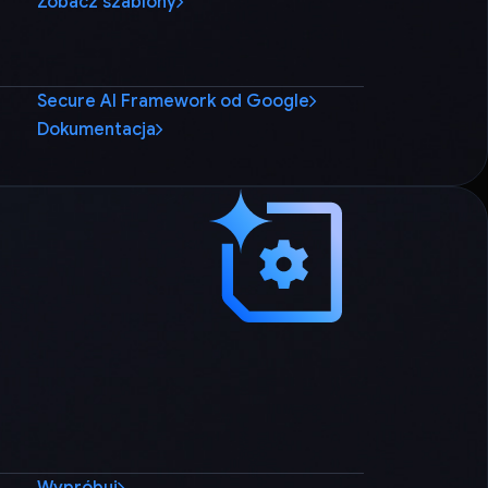
Zobacz szablony
Secure AI Framework od Google
Dokumentacja
Wypróbuj