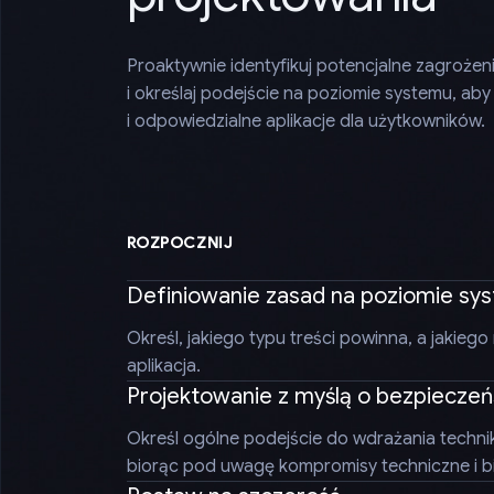
Proaktywnie identyfikuj potencjalne zagrożeni
i określaj podejście na poziomie systemu, ab
i odpowiedzialne aplikacje dla użytkowników.
ROZPOCZNIJ
Definiowanie zasad na poziomie sy
Określ, jakiego typu treści powinna, a jakie
aplikacja.
Projektowanie z myślą o bezpieczeń
Określ ogólne podejście do wdrażania technik
biorąc pod uwagę kompromisy techniczne i b