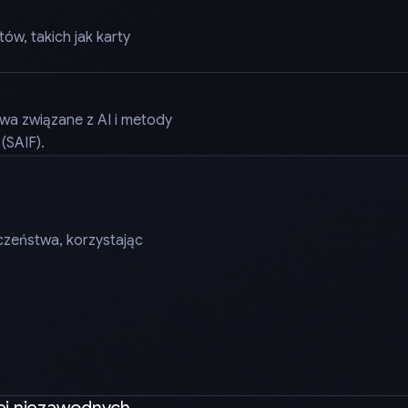
w, takich jak karty
a związane z AI i metody
(SAIF).
zeństwa, korzystając