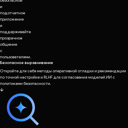
безопасное
и
подотчетное
приложение
и
поддерживайте
прозрачное
общение
с
пользователями.
Безопасное выравнивание
Откройте для себя методы оперативной отладки и рекомендации
по точной настройке и RLHF для согласования моделей ИИ с
политиками безопасности.