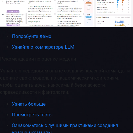
Попробуйте демо
Узнайте о компараторе LLM
Рекомендации по оценке модели
Узнайте о передовом опыте создания красной команды и
оцените свою модель по академическим критериям,
чтобы оценить вред, наносимый безопасности,
справедливости и фактологии.
Узнать больше
Посмотреть тесты
Ознакомьтесь с лучшими практиками создания
красной команды