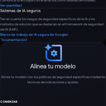
Comunica tu enfoque con artefactos como tarjetas de modelo.
Ver plantillas
Sistemas de IA seguros
Ten en cuenta los riesgos de seguridad específicos de la IA y los
métodos de solución que se destacan en el Framework de seguridad
de IA (SAIF).
Marco de trabajo de IA segura de Google
Documentación
Alinea tu modelo
Alinea tu modelo con tus políticas de seguridad específicas mediante
técnicas de indicaciones y ajustes.
COMENZAR