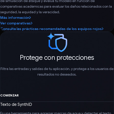
de simulación de ataque y evalúa tu modelo en función de
comparativas académicas para evaluar los daños relacionados con la
seguridad, la equidad y la veracidad.
Más información
Ver comparativas
Consulta las prácticas recomendadas de los equipos rojos
Protege con protecciones
Filtra las entradas y salidas de tu aplicación, y protege a los usuarios de
resultados no deseados.
COMENZAR
Texto de SynthID
Es una herramienta para agregar marcas de agua y detectar el texto