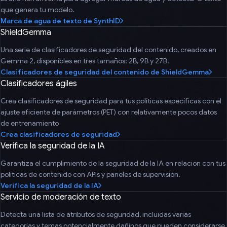
que genera tu modelo.
Marca de agua de texto de SynthID
ShieldGemma
Una serie de clasificadores de seguridad del contenido, creados en
Gemma 2, disponibles en tres tamaños: 2B, 9B y 27B.
Clasificadores de seguridad del contenido de ShieldGemma
Clasificadores ágiles
Crea clasificadores de seguridad para tus políticas específicas con el
ajuste eficiente de parámetros (PET) con relativamente pocos datos
de entrenamiento
Crea clasificadores de seguridad
Verifica la seguridad de la IA
Garantiza el cumplimiento de la seguridad de la IA en relación con tus
políticas de contenido con APIs y paneles de supervisión.
Verifica la seguridad de la IA
Servicio de moderación de texto
Detecta una lista de atributos de seguridad, incluidas varias
categorías y temas potencialmente dañinos que pueden considerarse