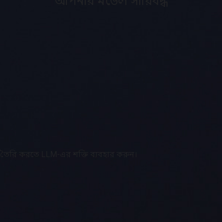
আপনার মডেল সারিবদ্ধ
ট তৈরি করতে LLM-এর শক্তি ব্যবহার করুন।