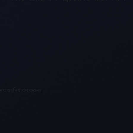
য় তা নির্ধারণ করুন।