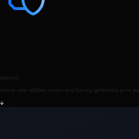
রক্ষাকবচ
অফ-দ্য-শেল্ফ সলিউশন ব্যবহার করে নিরাপত্তা ক্লাসিফায়ার স্থাপন 