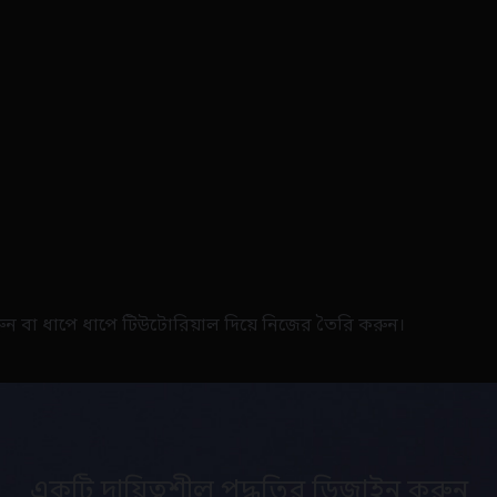
করুন বা ধাপে ধাপে টিউটোরিয়াল দিয়ে নিজের তৈরি করুন।
একটি দায়িত্বশীল পদ্ধতির ডিজাইন করুন