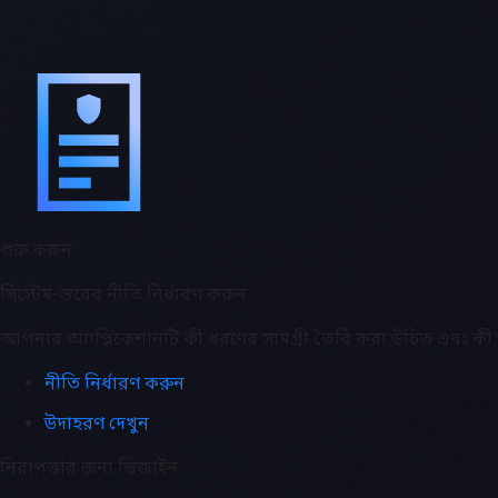
শুরু করুন
সিস্টেম-স্তরের নীতি নির্ধারণ করুন
আপনার অ্যাপ্লিকেশানটি কী ধরণের সামগ্রী তৈরি করা উচিত এবং কী ন
নীতি নির্ধারণ করুন
উদাহরণ দেখুন
নিরাপত্তার জন্য ডিজাইন