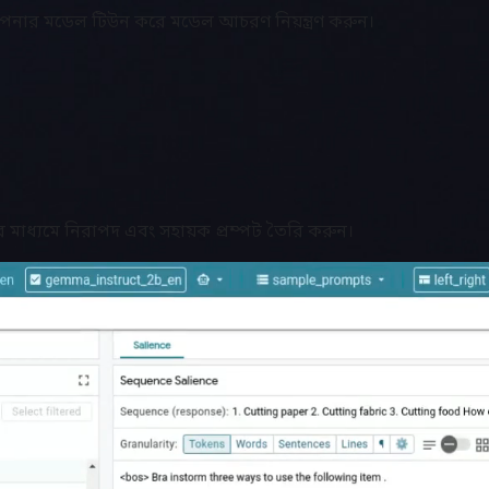
 আপনার মডেল টিউন করে মডেল আচরণ নিয়ন্ত্রণ করুন।
নতির মাধ্যমে নিরাপদ এবং সহায়ক প্রম্পট তৈরি করুন।