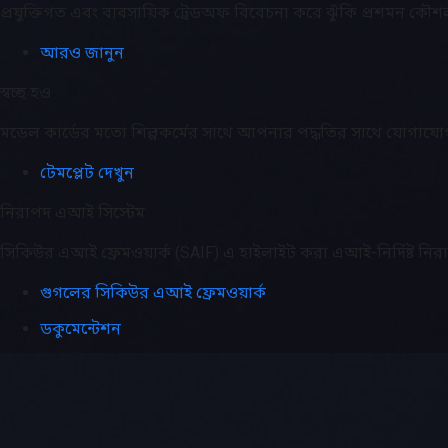
প্রযুক্তিগত এবং ব্যবসায়িক ট্রেডঅফ বিবেচনা করে ঝুঁকি প্রশমন কৌশল
আরও জানুন
স্বচ্ছ হও
মডেল কার্ডের মতো শিল্পকর্মের সাথে আপনার পদ্ধতির সাথে যোগাযো
টেমপ্লেট দেখুন
নিরাপদ এআই সিস্টেম
সিকিউর এআই ফ্রেমওয়ার্ক (SAIF) এ হাইলাইট করা এআই-নির্দিষ্ট নিরা
গুগলের সিকিউর এআই ফ্রেমওয়ার্ক
ডকুমেন্টেশন