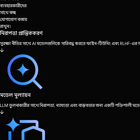
ব্যবহারকারীদের
সাথে স্বচ্ছ
যোগাযোগ বজায়
রাখুন।
নিরাপত্তা প্রান্তিককরণ
সুরক্ষা নীতির সাথে AI মডেলগুলিকে সারিবদ্ধ করতে ফাইন-টিউনিং এবং RLHF-এর জন
মডেল মূল্যায়ন
LLM তুলনাকারীর সাথে নিরাপত্তা, ন্যায্যতা এবং বাস্তবতার জন্য একটি শক্তিশালী মডেল