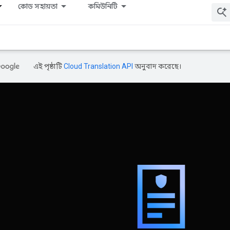
কোড সহায়তা
কমিউনিটি
এই পৃষ্ঠাটি
Cloud Translation API
অনুবাদ করেছে।