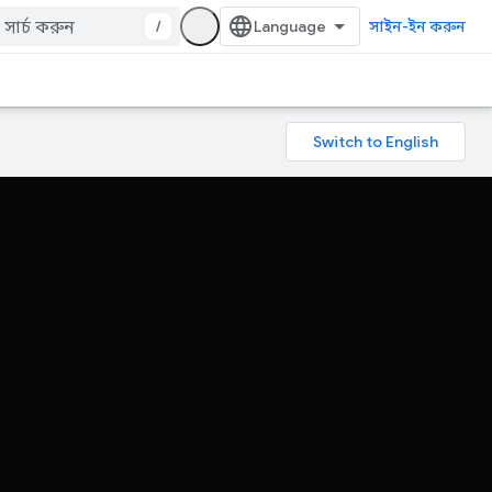
/
সাইন-ইন করুন