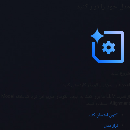
مدل خود را تراز کنید
شروع کنید
اعلان‌های ایمن‌تر و قوی‌تر کاردستی کنید
از قدرت LLM ها برای کمک به ایجاد الگوهای سریع امن تر با کتابخانه Model
Alignment استفاده کنید.
اکنون امتحان کنید
تراز مدل