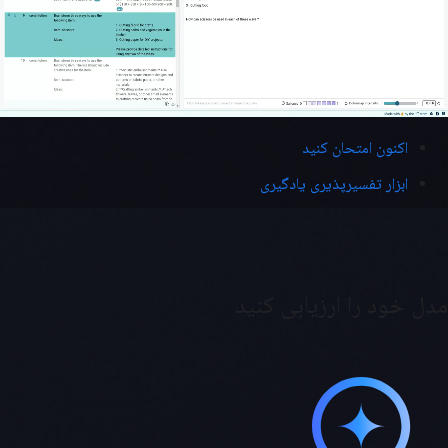
اکنون امتحان کنید
ابزار تفسیرپذیری یادگیری
مدل خود را ارزیابی کنید