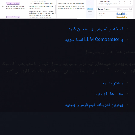
نسخه ی نمایشی را امتحان کنید
با LLM Comparator آشنا شوید
دستورالعمل های ارزیابی مدل
درباره بهترین شیوه‌های تیم قرمز بیاموزید و مدل خود را با معیارهای آکادمیک
ارزیابی کنید تا آسیب‌های مربوط به ایمنی، انصاف و واقعیت را ارزیابی کنید.
بیشتر بدانید
معیارها را ببینید
بهترین تمرینات تیم قرمز را ببینید