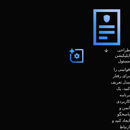
طراحی
اپلیکیشن
مسئول
قوانینی را
برای رفتار
مدل تعریف
کنید، یک
برنامه
کاربردی
ایمن و
پاسخگو
ایجاد کنید و
ارتباط