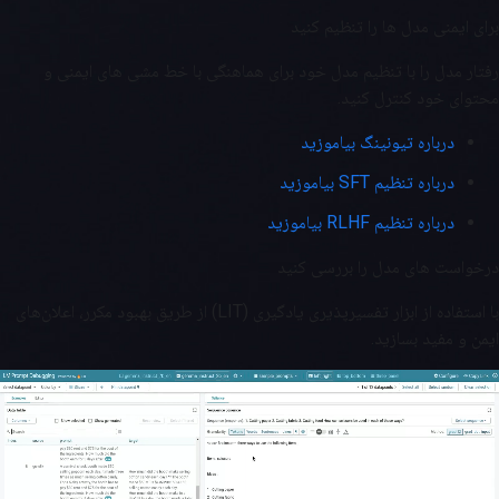
برای ایمنی مدل ها را تنظیم کنید
رفتار مدل را با تنظیم مدل خود برای هماهنگی با خط مشی های ایمنی و
محتوای خود کنترل کنید.
درباره تیونینگ بیاموزید
درباره تنظیم SFT بیاموزید
درباره تنظیم RLHF بیاموزید
درخواست های مدل را بررسی کنید
با استفاده از ابزار تفسیرپذیری یادگیری (LIT) از طریق بهبود مکرر، اعلان‌های
ایمن و مفید بسازید.