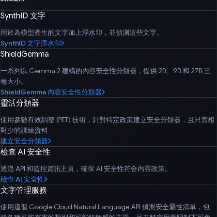
SynthID 文字
用於為模型產生的文字加上浮水印，並偵測這些文字。
SynthID 文字浮水印
ShieldGemma
一系列以 Gemma 2 建構的內容安全性分類器，提供 2B、9B 和 27B 三
種大小。
ShieldGemma 內容安全性分類器
靈活分類器
使用參數有效調整 (PET) 技術，針對特定政策建立安全分類器，且只需相
對少的訓練資料
建立安全分類器
檢查 AI 安全性
透過 API 和監控資訊主頁，確保 AI 安全性符合內容政策。
檢查 AI 安全性
文字管理服務
使用這個 Google Cloud Natural Language API 偵測安全屬性清單，包