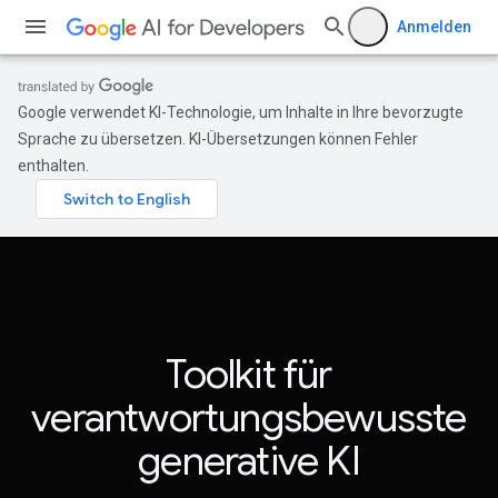
Anmelden
Google verwendet KI-Technologie, um Inhalte in Ihre bevorzugte
Sprache zu übersetzen. KI-Übersetzungen können Fehler
enthalten.
Toolkit für
verantwortungsbewusste
generative KI