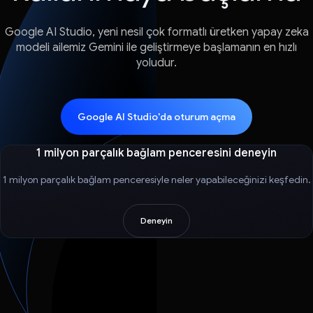
Google AI Studio, yeni nesil çok formatlı üretken yapay zeka
modeli ailemiz Gemini ile geliştirmeye başlamanın en hızlı
yoludur.
Google AI Studio'da oturum açma
1 milyon parçalık bağlam penceresini deneyin
1 milyon parçalık bağlam penceresiyle neler yapabileceğinizi keşfedin.
Deneyin