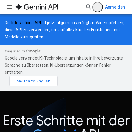
Anmelden
Die
Interactions API
ist jetzt allgemein verfügbar. Wir empfehlen,
diese API zu verwenden, um auf alle aktuellen Funktionen und
Modelle zuzugreifen.
Google verwendet KI-Technologie, um Inhalte in Ihre bevorzugte
Sprache zu übersetzen. KI-Übersetzungen können Fehler
enthalten.
Erste Schritte mit der