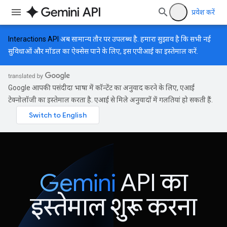
प्रवेश करें
Interactions API
अब सामान्य तौर पर उपलब्ध है. हमारा सुझाव है कि सभी नई
सुविधाओं और मॉडल का ऐक्सेस पाने के लिए, इस एपीआई का इस्तेमाल करें.
Google आपकी पसंदीदा भाषा में कॉन्टेंट का अनुवाद करने के लिए, एआई
टेक्नोलॉजी का इस्तेमाल करता है. एआई से मिले अनुवादों में गलतियां हो सकती हैं.
Gemini
API का
इस्तेमाल शुरू करना