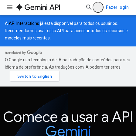
Fazer login
A
API Interactions
já está disponível para todos os usuários.
Recomendamos usar essa API para acessar todos os recursos e
modelos mais recentes.
O Google usa tecnologia de IA na tradução de conteúdos para seu
idioma de preferência. As traduções com IA podem ter erros.
Comece a usar a API
Gemini