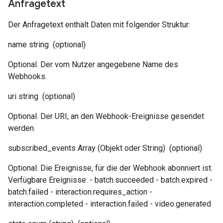
Anfragetext
Der Anfragetext enthält Daten mit folgender Struktur:
name
string
(optional)
Optional. Der vom Nutzer angegebene Name des
Webhooks.
uri
string
(optional)
Optional. Der URI, an den Webhook-Ereignisse gesendet
werden.
subscribed_events
Array (Objekt oder String)
(optional)
Optional. Die Ereignisse, für die der Webhook abonniert ist.
Verfügbare Ereignisse: - batch.succeeded - batch.expired -
batch.failed - interaction.requires_action -
interaction.completed - interaction.failed - video.generated