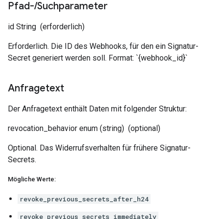
Pfad-
/
Suchparameter
id
String
(erforderlich)
Erforderlich. Die ID des Webhooks, für den ein Signatur-
Secret generiert werden soll. Format: `{webhook_id}`
Anfragetext
Der Anfragetext enthält Daten mit folgender Struktur:
revocation_behavior
enum (string)
(optional)
Optional. Das Widerrufsverhalten für frühere Signatur-
Secrets.
Mögliche Werte:
revoke_previous_secrets_after_h24
revoke_previous_secrets_immediately