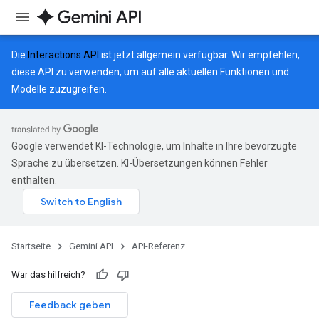
Die
Interactions API
ist jetzt allgemein verfügbar. Wir empfehlen,
diese API zu verwenden, um auf alle aktuellen Funktionen und
Modelle zuzugreifen.
Google verwendet KI-Technologie, um Inhalte in Ihre bevorzugte
Sprache zu übersetzen. KI-Übersetzungen können Fehler
enthalten.
Startseite
Gemini API
API-Referenz
War das hilfreich?
Feedback geben