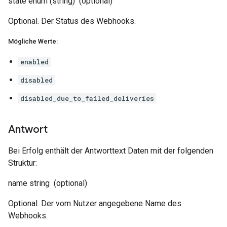
state
enum (string)
(optional)
Optional. Der Status des Webhooks.
Mögliche Werte:
enabled
disabled
disabled_due_to_failed_deliveries
Antwort
Bei Erfolg enthält der Antworttext Daten mit der folgenden
Struktur:
name
string
(optional)
Optional. Der vom Nutzer angegebene Name des
Webhooks.