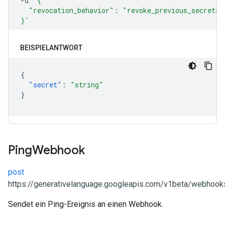
BEISPIELANTWORT
{
"secret"
:
"string"
}
Ping
Webhook
post
https://generativelanguage.googleapis.com/v1beta/webhooks
Sendet ein Ping-Ereignis an einen Webhook.