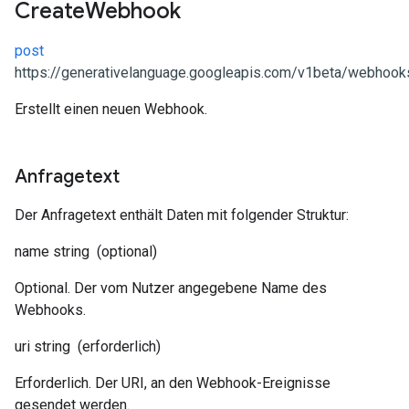
Create
Webhook
post
https://generativelanguage.googleapis.com/v1beta/webhook
Erstellt einen neuen Webhook.
Anfragetext
Der Anfragetext enthält Daten mit folgender Struktur:
name
string
(optional)
Optional. Der vom Nutzer angegebene Name des
Webhooks.
uri
string
(erforderlich)
Erforderlich. Der URI, an den Webhook-Ereignisse
gesendet werden.