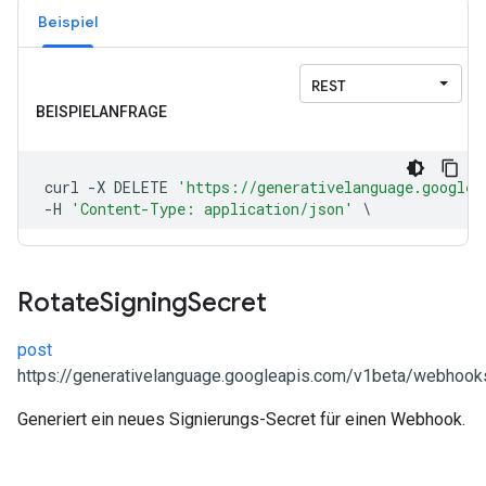
Beispiel
Rotate
Signing
Secret
post
https://generativelanguage.googleapis.com/v1beta/webhooks/
Generiert ein neues Signierungs-Secret für einen Webhook.