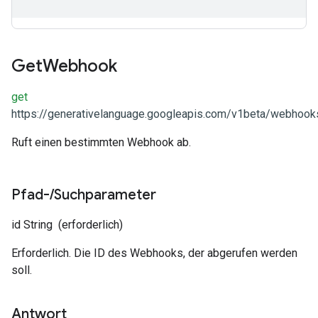
Get
Webhook
get
https://generativelanguage.googleapis.com/v1beta/webhooks
Ruft einen bestimmten Webhook ab.
Pfad-
/
Suchparameter
id
String
(erforderlich)
Erforderlich. Die ID des Webhooks, der abgerufen werden
soll.
Antwort