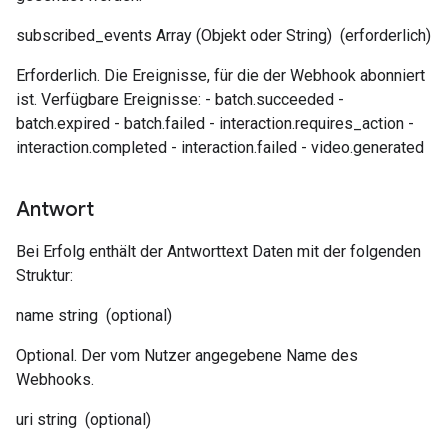
subscribed_events
Array (Objekt oder String)
(erforderlich)
Erforderlich. Die Ereignisse, für die der Webhook abonniert
ist. Verfügbare Ereignisse: - batch.succeeded -
batch.expired - batch.failed - interaction.requires_action -
interaction.completed - interaction.failed - video.generated
Antwort
Bei Erfolg enthält der Antworttext Daten mit der folgenden
Struktur:
name
string
(optional)
Optional. Der vom Nutzer angegebene Name des
Webhooks.
uri
string
(optional)