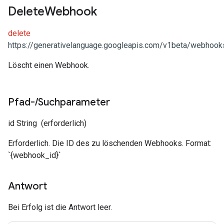
Delete
Webhook
delete
https://generativelanguage.googleapis.com/v1beta/webhooks
Löscht einen Webhook.
Pfad-
/
Suchparameter
id
String
(erforderlich)
Erforderlich. Die ID des zu löschenden Webhooks. Format:
`{webhook_id}`
Antwort
Bei Erfolg ist die Antwort leer.