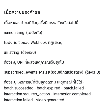
เนื้อความของคำขอ
เนื้อหาของคำขอมีข้อมูลซึ่งมีโครงสร้างดังต่อไปนี้
name
string
(ไม่บังคับ)
ไม่บังคับ ชื่อของ Webhook ที่ผู้ใช้ระบุ
uri
string
(ต้องระบุ)
ต้องระบุ URI ที่จะส่งเหตุการณ์เว็บฮุคไป
subscribed_events
อาร์เรย์ (ออบเจ็กต์หรือสตริง)
(ต้องระบุ)
ต้องระบุ เหตุการณ์ที่เว็บฮุกติดตาม เหตุการณ์ที่ใช้ได้ -
batch.succeeded - batch.expired - batch.failed -
interaction.requires_action - interaction.completed -
interaction.failed - video.generated