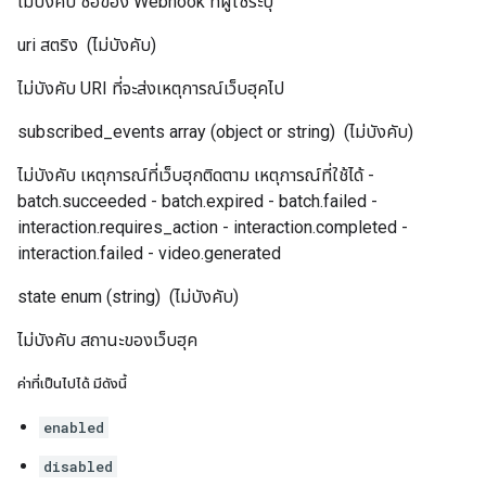
ไม่บังคับ ชื่อของ Webhook ที่ผู้ใช้ระบุ
uri
สตริง
(ไม่บังคับ)
ไม่บังคับ URI ที่จะส่งเหตุการณ์เว็บฮุคไป
subscribed_events
array (object or string)
(ไม่บังคับ)
ไม่บังคับ เหตุการณ์ที่เว็บฮุกติดตาม เหตุการณ์ที่ใช้ได้ -
batch.succeeded - batch.expired - batch.failed -
interaction.requires_action - interaction.completed -
interaction.failed - video.generated
state
enum (string)
(ไม่บังคับ)
ไม่บังคับ สถานะของเว็บฮุค
ค่าที่เป็นไปได้ มีดังนี้
enabled
disabled