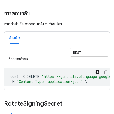
การตอบกลับ
หากทำสำเร็จ การตอบกลับจะว่างเปล่า
ตัวอย่าง
Rotate
Signing
Secret