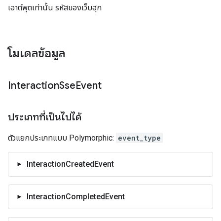
เอาต์พุตเท่านั้น รหัสของเว็บฮุก
โมเดลข้อมูล
Interaction
Sse
Event
ประเภทที่เป็นไปได้
ตัวแยกประเภทแบบ Polymorphic:
event_type
InteractionCreatedEvent
InteractionCompletedEvent