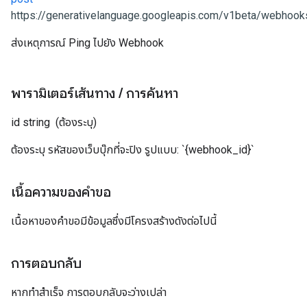
https://generativelanguage.googleapis.com/v1beta/webhooks
ส่งเหตุการณ์ Ping ไปยัง Webhook
พารามิเตอร์เส้นทาง
/
การค้นหา
id
string
(ต้องระบุ)
ต้องระบุ รหัสของเว็บบุ๊กที่จะปิง รูปแบบ: `{webhook_id}`
เนื้อความของคำขอ
เนื้อหาของคำขอมีข้อมูลซึ่งมีโครงสร้างดังต่อไปนี้
การตอบกลับ
หากทำสำเร็จ การตอบกลับจะว่างเปล่า