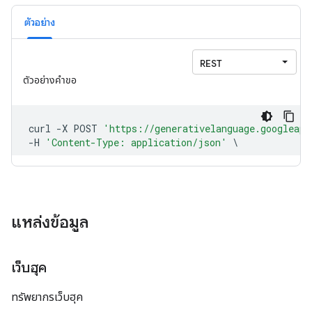
ตัวอย่าง
แหล่งข้อมูล
เว็บฮุค
ทรัพยากรเว็บฮุค