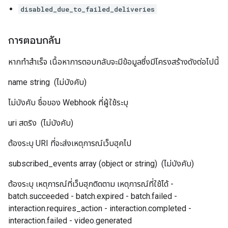
disabled_due_to_failed_deliveries
การตอบกลับ
หากทำสำเร็จ เนื้อหาการตอบกลับจะมีข้อมูลซึ่งมีโครงสร้างดังต่อไปนี้
name
string
(ไม่บังคับ)
ไม่บังคับ ชื่อของ Webhook ที่ผู้ใช้ระบุ
uri
สตริง
(ไม่บังคับ)
ต้องระบุ URI ที่จะส่งเหตุการณ์เว็บฮุคไป
subscribed_events
array (object or string)
(ไม่บังคับ)
ต้องระบุ เหตุการณ์ที่เว็บฮุกติดตาม เหตุการณ์ที่ใช้ได้ -
batch.succeeded - batch.expired - batch.failed -
interaction.requires_action - interaction.completed -
interaction.failed - video.generated