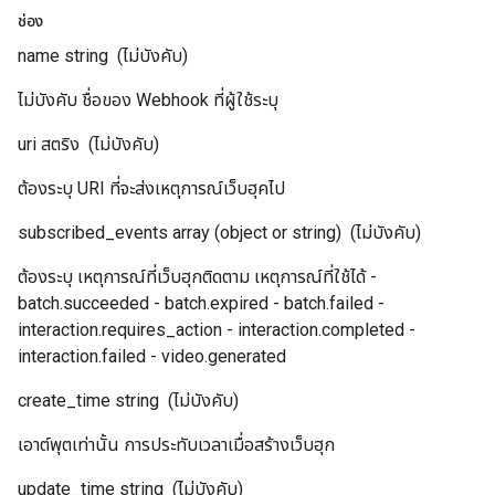
ช่อง
name
string
(ไม่บังคับ)
ไม่บังคับ ชื่อของ Webhook ที่ผู้ใช้ระบุ
uri
สตริง
(ไม่บังคับ)
ต้องระบุ URI ที่จะส่งเหตุการณ์เว็บฮุคไป
subscribed_events
array (object or string)
(ไม่บังคับ)
ต้องระบุ เหตุการณ์ที่เว็บฮุกติดตาม เหตุการณ์ที่ใช้ได้ -
batch.succeeded - batch.expired - batch.failed -
interaction.requires_action - interaction.completed -
interaction.failed - video.generated
create_time
string
(ไม่บังคับ)
เอาต์พุตเท่านั้น การประทับเวลาเมื่อสร้างเว็บฮุก
update_time
string
(ไม่บังคับ)