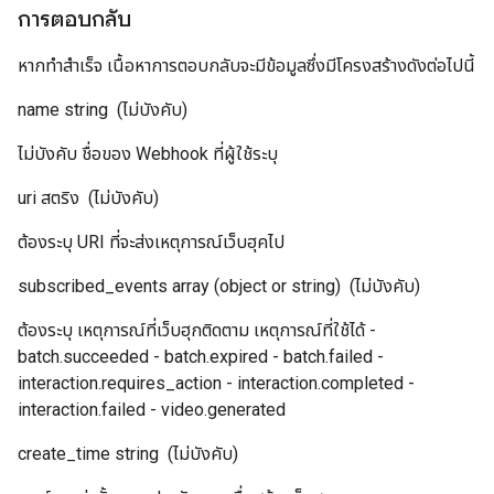
การตอบกลับ
หากทำสำเร็จ เนื้อหาการตอบกลับจะมีข้อมูลซึ่งมีโครงสร้างดังต่อไปนี้
name
string
(ไม่บังคับ)
ไม่บังคับ ชื่อของ Webhook ที่ผู้ใช้ระบุ
uri
สตริง
(ไม่บังคับ)
ต้องระบุ URI ที่จะส่งเหตุการณ์เว็บฮุคไป
subscribed_events
array (object or string)
(ไม่บังคับ)
ต้องระบุ เหตุการณ์ที่เว็บฮุกติดตาม เหตุการณ์ที่ใช้ได้ -
batch.succeeded - batch.expired - batch.failed -
interaction.requires_action - interaction.completed -
interaction.failed - video.generated
create_time
string
(ไม่บังคับ)