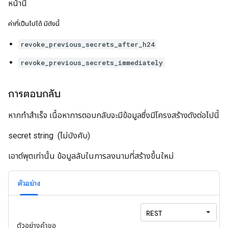
หน้านี้
ค่าที่เป็นไปได้ มีดังนี้
revoke_previous_secrets_after_h24
revoke_previous_secrets_immediately
การตอบกลับ
หากทำสำเร็จ เนื้อหาการตอบกลับจะมีข้อมูลซึ่งมีโครงสร้างดังต่อไปนี้
secret
string
(ไม่บังคับ)
เอาต์พุตเท่านั้น ข้อมูลลับในการลงนามที่สร้างขึ้นใหม่
ตัวอย่าง