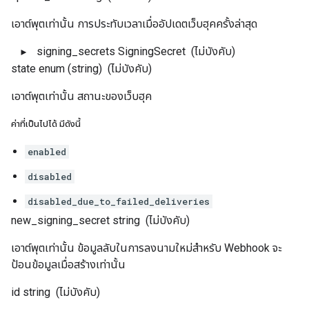
เอาต์พุตเท่านั้น การประทับเวลาเมื่ออัปเดตเว็บฮุคครั้งล่าสุด
signing_secrets
SigningSecret
(ไม่บังคับ)
state
enum (string)
(ไม่บังคับ)
เอาต์พุตเท่านั้น สถานะของเว็บฮุค
ค่าที่เป็นไปได้ มีดังนี้
enabled
disabled
disabled_due_to_failed_deliveries
new_signing_secret
string
(ไม่บังคับ)
เอาต์พุตเท่านั้น ข้อมูลลับในการลงนามใหม่สำหรับ Webhook จะ
ป้อนข้อมูลเมื่อสร้างเท่านั้น
id
string
(ไม่บังคับ)