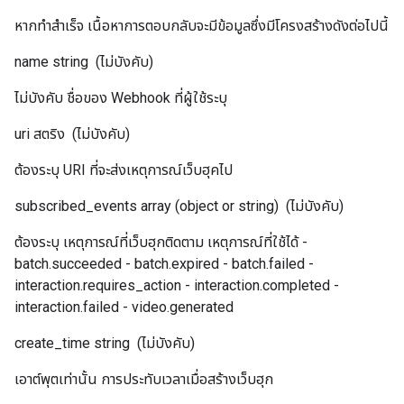
หากทำสำเร็จ เนื้อหาการตอบกลับจะมีข้อมูลซึ่งมีโครงสร้างดังต่อไปนี้
name
string
(ไม่บังคับ)
ไม่บังคับ ชื่อของ Webhook ที่ผู้ใช้ระบุ
uri
สตริง
(ไม่บังคับ)
ต้องระบุ URI ที่จะส่งเหตุการณ์เว็บฮุคไป
subscribed_events
array (object or string)
(ไม่บังคับ)
ต้องระบุ เหตุการณ์ที่เว็บฮุกติดตาม เหตุการณ์ที่ใช้ได้ -
batch.succeeded - batch.expired - batch.failed -
interaction.requires_action - interaction.completed -
interaction.failed - video.generated
create_time
string
(ไม่บังคับ)
เอาต์พุตเท่านั้น การประทับเวลาเมื่อสร้างเว็บฮุก