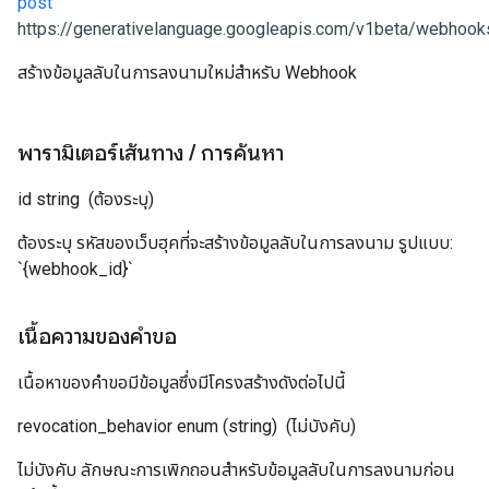
post
https://generativelanguage.googleapis.com/v1beta/webhooks/
สร้างข้อมูลลับในการลงนามใหม่สำหรับ Webhook
พารามิเตอร์เส้นทาง
/
การค้นหา
id
string
(ต้องระบุ)
ต้องระบุ รหัสของเว็บฮุคที่จะสร้างข้อมูลลับในการลงนาม รูปแบบ:
`{webhook_id}`
เนื้อความของคำขอ
เนื้อหาของคำขอมีข้อมูลซึ่งมีโครงสร้างดังต่อไปนี้
revocation_behavior
enum (string)
(ไม่บังคับ)
ไม่บังคับ ลักษณะการเพิกถอนสำหรับข้อมูลลับในการลงนามก่อน