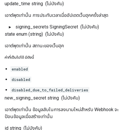
update_time
string
(ไม่บังคับ)
เอาต์พุตเท่านั้น การประทับเวลาเมื่ออัปเดตเว็บฮุคครั้งล่าสุด
signing_secrets
SigningSecret
(ไม่บังคับ)
state
enum (string)
(ไม่บังคับ)
เอาต์พุตเท่านั้น สถานะของเว็บฮุค
ค่าที่เป็นไปได้ มีดังนี้
enabled
disabled
disabled_due_to_failed_deliveries
new_signing_secret
string
(ไม่บังคับ)
เอาต์พุตเท่านั้น ข้อมูลลับในการลงนามใหม่สำหรับ Webhook จะ
ป้อนข้อมูลเมื่อสร้างเท่านั้น
id
string
(ไม่บังคับ)