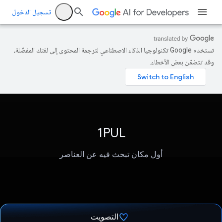
تسجيل الدخول
تستخدم Google تكنولوجيا الذكاء الاصطناعي لترجمة المحتوى إلى لغتك المفضّلة،
وقد تتضمّن بعض الأخطاء.
1PUL
أول مكان تبحث فيه عن العناصر
التصويت