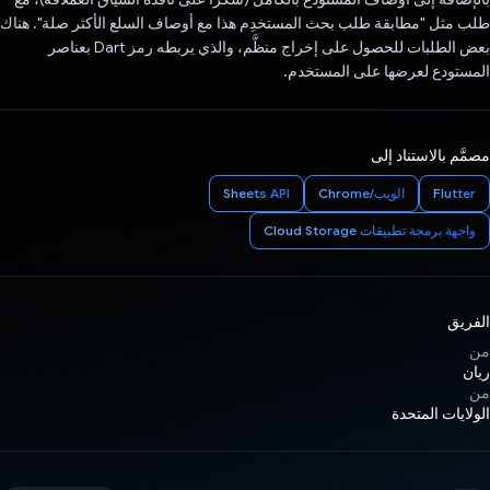
طلب مثل "مطابقة طلب بحث المستخدِم هذا مع أوصاف السلع الأكثر صلة". هناك
بعض الطلبات للحصول على إخراج منظَّم، والذي يربطه رمز Dart بعناصر
المستودع لعرضها على المستخدم.
مصمَّم بالاستناد إلى
Flutter
الويب/Chrome
Sheets API
واجهة برمجة تطبيقات Cloud Storage
الفريق
من
ريان
من
الولايات المتحدة