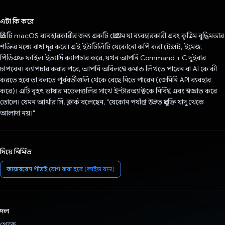
ভোট দিয়েছেন!
এটা কি করে
প্রতিটি macOS ব্যবহারকারীর জন্য একটি প্রোগ্রাম যা ব্যবহারকারী এবং কৃত্রিম বুদ্ধিমত্তার
শক্তির মধ্যে বাধা দূর করে। এই ইউটিলিটি যেকোনো কপি করা টেক্সট, ইমেজ,
পিডিএফ ফাইল ইত্যাদি ক্যাপচার করে, যখন আপনি Command + C দুইবার
চাপবেন। ক্যাপচার করার পরে, আপনি অবিলম্বে কমান্ড লিখতে পারেন বা AI কে কী
করতে হবে তা বলতে পূর্ববর্তীগুলি থেকে বেছে নিতে পারেন (জেমিনি API ব্যবহার
করে)। এটি বৃহৎ ভাষার মডেলগুলির সাথে ইন্টারঅ্যাক্টকে নির্বিঘ্ন এবং স্বজ্ঞাত করে
তোলে। যেমন আর্থার সি. ক্লার্ক বলেছেন, "যেকোন পর্যাপ্ত উন্নত প্রযুক্তি যাদু থেকে
আলাদা নয়।"
দিয়ে নির্মিত
ফায়ারবেস শীঘ্রই যোগ করা হবে (লাইভ যান)
দল
থেকে